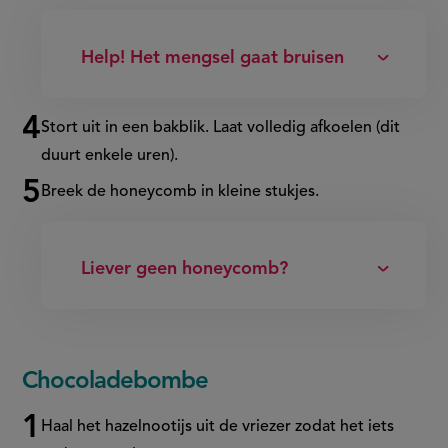
Help! Het mengsel gaat bruisen
Stort uit in een bakblik. Laat volledig afkoelen (dit
duurt enkele uren).
Breek de
honeycomb
in kleine stukjes.
Liever geen honeycomb?
Chocoladebombe
Haal het hazelnootijs uit de vriezer zodat het iets