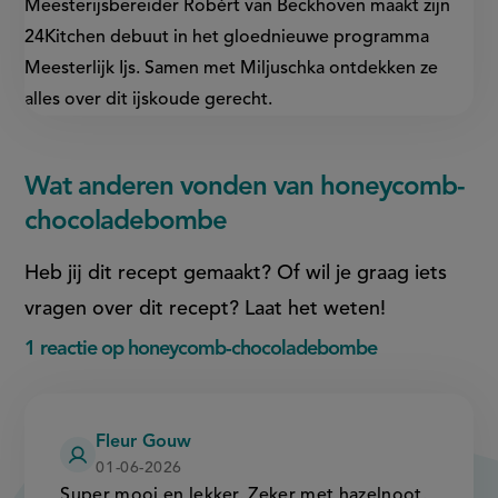
Meesterijsbereider Robèrt van Beckhoven maakt zijn
24Kitchen debuut in het gloednieuwe programma
Meesterlijk Ijs. Samen met Miljuschka ontdekken ze
alles over dit ijskoude gerecht.
Wat anderen vonden van honeycomb-
chocoladebombe
Heb jij dit recept gemaakt? Of wil je graag iets
vragen over dit recept? Laat het weten!
1 reactie op honeycomb-chocoladebombe
Fleur Gouw
01-06-2026
Super mooi en lekker. Zeker met hazelnoot.