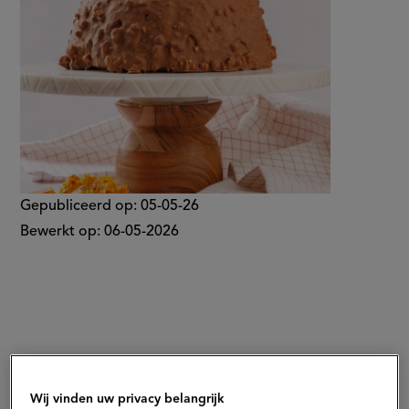
Gepubliceerd op:
05-05-26
Bewerkt op:
06-05-2026
Wij vinden uw privacy belangrijk