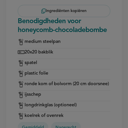
Ingrediënten kopiëren
Benodigdheden voor
honeycomb-chocoladebombe
medium steelpan
20x20 bakblik
spatel
plastic folie
ronde kom of bolvorm (20 cm doorsnee)
ijsschep
longdrinkglas (optioneel)
koelrek of ovenrek
Gemiddeld
Nagerecht