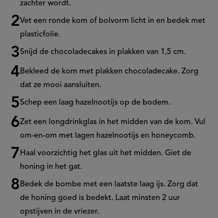
zachter wordt.
Vet een ronde kom of bolvorm licht in en bedek met
plasticfolie.
Snijd de chocoladecakes in plakken van 1,5 cm.
Bekleed de kom met plakken chocoladecake. Zorg
dat ze mooi aansluiten.
Schep een laag hazelnootijs op de bodem.
Zet een longdrinkglas in het midden van de kom. Vul
om-en-om met lagen hazelnootijs en
honeycomb.
Haal voorzichtig het glas uit het midden. Giet de
honing in het gat.
Bedek de
bombe
met een laatste laag ijs. Zorg dat
de honing goed is bedekt. Laat minsten 2 uur
opstijven in de vriezer.