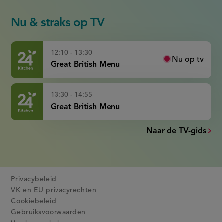
Nu & straks op TV
12:10 - 13:30
Nu op tv
Great British Menu
13:30 - 14:55
Great British Menu
Naar de TV-gids
Privacybeleid
VK en EU privacyrechten
Cookiebeleid
Gebruiksvoorwaarden