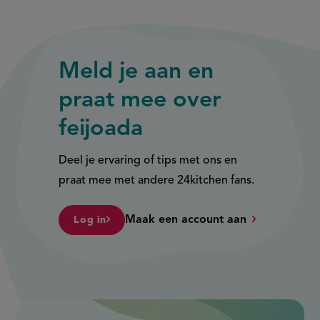
Meld je aan en
praat mee over
feijoada
Deel je ervaring of tips met ons en
praat mee met andere 24kitchen fans.
Maak een account aan
Log in