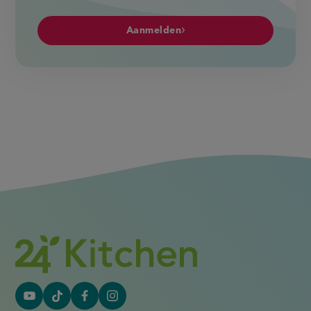
Aanmelden
YouTube
Tiktok
Facebook
Instagram