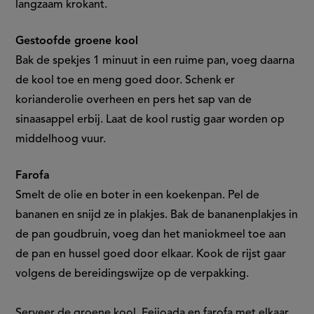
langzaam krokant.
Gestoofde groene kool
Bak de spekjes 1 minuut in een ruime pan, voeg daarna
de kool toe en meng goed door. Schenk er
korianderolie overheen en pers het sap van de
sinaasappel erbij. Laat de kool rustig gaar worden op
middelhoog vuur.
Farofa
Smelt de olie en boter in een koekenpan. Pel de
bananen en snijd ze in plakjes. Bak de bananenplakjes in
de pan goudbruin, voeg dan het maniokmeel toe aan
de pan en hussel goed door elkaar. Kook de rijst gaar
volgens de bereidingswijze op de verpakking.
Serveer de groene kool, Feijoada en farofa met elkaar.