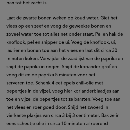
pan tot het zacht is.
Laat de zwarte bonen weken op koud water. Giet het
vlees op een zeef en voeg de geweekte bonen en
zoveel water toe tot alles net onder staat. Pel en hak de
knoflook, pel en snipper de ui. Voeg de knoflook, ui,
laurier en bonen toe aan het vlees en laat dit circa 30
minuten koken. Verwijder de zaadlijst van de paprika en
snijd de paprika in ringen. Snijd de koriander grof en
voeg dit en de paprika 5 minuten voor het
serveren toe. Schenk 4 eetlepels chili-olie met
pepertjes in de vijzel, voeg hier korianderblaadjes aan
toe en vijzel de pepertjes tot ze barsten. Voeg toe aan
het vlees en roer goed door. Snijd het zwoerd in
vierkante plakjes van circa 3 bij 3 centimeter. Bak ze in
eens scheutje olie in circa 10 minuten al roerend