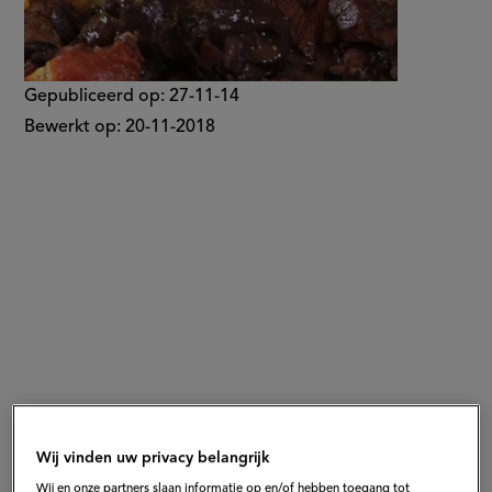
Gepubliceerd op:
27-11-14
Bewerkt op:
20-11-2018
Wij vinden uw privacy belangrijk
Wij en onze partners slaan informatie op en/of hebben toegang tot