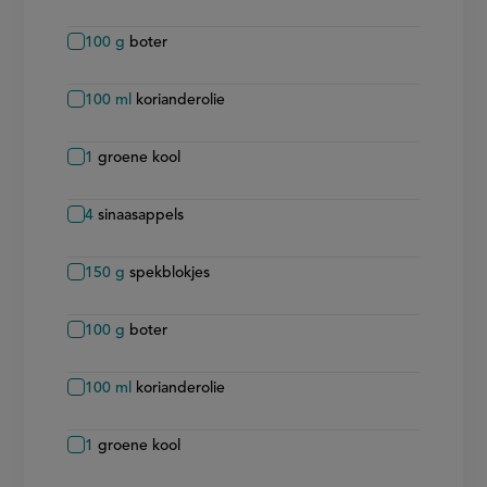
100
g
boter
100
ml
korianderolie
1
groene kool
4
sinaasappels
150
g
spekblokjes
100
g
boter
100
ml
korianderolie
1
groene kool