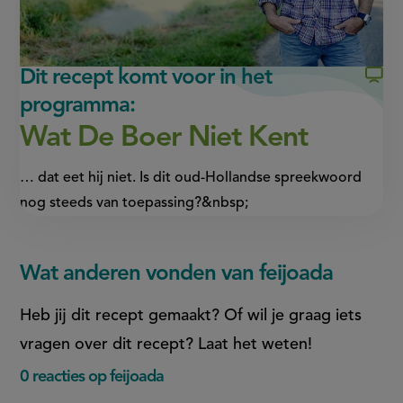
externe
externe
link)
link)
Dit recept komt voor in het
programma:
Wat De Boer Niet Kent
… dat eet hij niet. Is dit oud-Hollandse spreekwoord
nog steeds van toepassing?&nbsp;
Wat anderen vonden van feijoada
Heb jij dit recept gemaakt? Of wil je graag iets
vragen over dit recept? Laat het weten!
0 reacties op feijoada