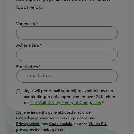
foodtrends.
Show/hide
Voornaam
Achternaam
E-mailadres
Ja, ik wil per e-mail voor mij relevant nieuws en
aanbiedingen ontvangen van en over 24Kitchen
en
The Walt Disney Family of Companies
Als je je inschrijft, ga je akkoord met onze
Gebruiksvoorwaarden
en erken je dat je ons
Privacybeleid
, ons
Cookiebeleid
en onze
VK- en EU-
privacyrechten
hebt gelezen.