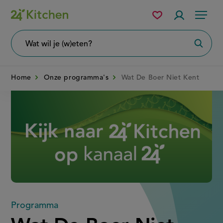
Overslaan
Mijn
Accountme
Menu
bewaarde
en
recepten
naar
Wat
Zoeke
wil
de
je
zoeken?
inhoud
Home
Onze programma's
Wat De Boer Niet Kent
gaan
Disney+
Programma