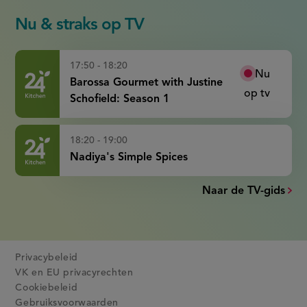
Nu & straks op TV
17:50 - 18:20
Nu
Barossa Gourmet with Justine
op tv
Schofield: Season 1
18:20 - 19:00
Nadiya's Simple Spices
Naar de TV-gids
Privacybeleid
VK en EU privacyrechten
Cookiebeleid
Gebruiksvoorwaarden