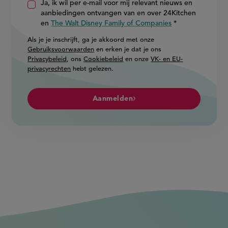
Ja, ik wil per e-mail voor mij relevant nieuws en
aanbiedingen ontvangen van en over 24Kitchen
en
The Walt Disney Family of Companies
Als je je inschrijft, ga je akkoord met onze
Gebruiksvoorwaarden
en erken je dat je ons
Privacybeleid
, ons
Cookiebeleid
en onze
VK- en EU-
privacyrechten
hebt gelezen.
Aanmelden