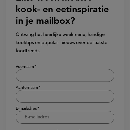
kook- en eetinspiratie
in je mailbox?
Ontvang het heerlijke weekmenu, handige
kooktips en populair nieuws over de laatste
foodtrends.
Show/hide
Voornaam
Achternaam
E-mailadres