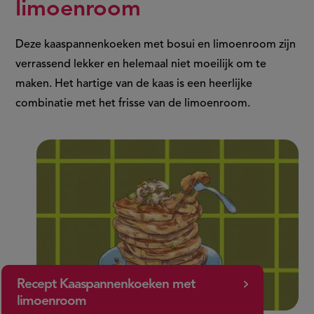
limoenroom
Deze kaaspannenkoeken met bosui en limoenroom zijn
verrassend lekker en helemaal niet moeilijk om te
maken. Het hartige van de kaas is een heerlijke
combinatie met het frisse van de limoenroom.
Recept Kaaspannenkoeken met
limoenroom