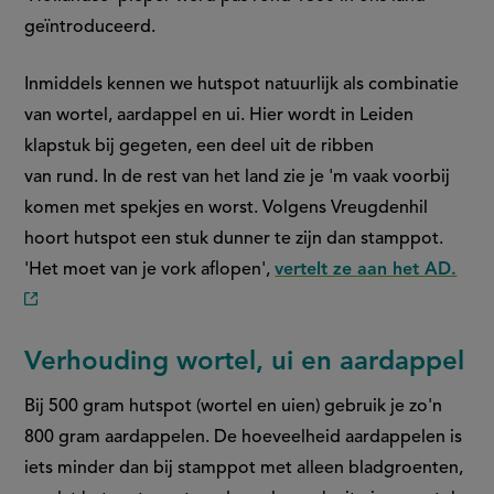
geïntroduceerd.
Inmiddels kennen we hutspot natuurlijk als combinatie
van wortel, aardappel en ui. Hier wordt in Leiden
klapstuk bij gegeten, een deel uit de ribben
van rund. In de rest van het land zie je 'm vaak voorbij
komen met spekjes en worst. Volgens Vreugdenhil
hoort hutspot een stuk dunner te zijn dan stamppot.
'Het moet van je vork aflopen',
vertelt ze aan het AD.
(externe
link)
Verhouding wortel, ui en aardappel
Bij 500 gram hutspot (wortel en uien) gebruik je zo'n
800 gram aardappelen. De hoeveelheid aardappelen is
iets minder dan bij stamppot met alleen bladgroenten,