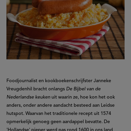
Foodjournalist en kookboekenschrijfster Janneke
Vreugdenhil bracht onlangs
De Bijbel van de
Nederlandse keuken
uit waarin ze, hoe kon het ook
anders, onder andere aandacht besteed aan Leidse
hutspot. Waarvan het traditionele recept uit 1574
opmerkelijk genoeg geen aardappel bevatte. De
'Hollandse' pieper werd pas rond 1600 in ons land