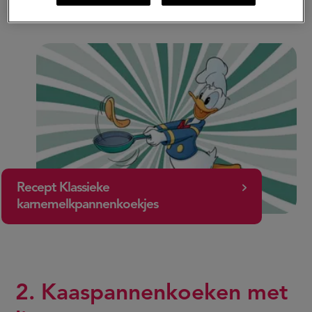
toevoegen, in dit recept worden bessen gebruikt.
Recept Klassieke
karnemelkpannenkoekjes
2. Kaaspannenkoeken met