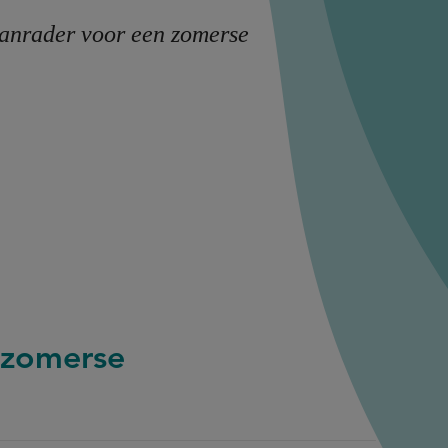
 aanrader voor een zomerse
 zomerse