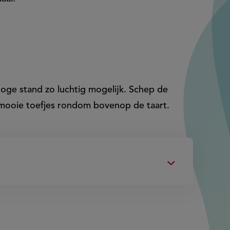
oge stand zo luchtig mogelijk. Schep de
 mooie toefjes rondom bovenop de taart.
i.