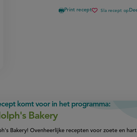
Print recept
Dee
Sla recept op
zomerse
watermelo
recept komt voor in het programma:
olph's Bakery
h's Bakery! Ovenheerlijke recepten voor zoete en ha