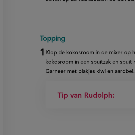
Topping
Klop de kokosroom in de mixer op h
kokosroom in een spuitzak en spuit
Garneer met plakjes kiwi en aardbe
Tip van Rudolph: