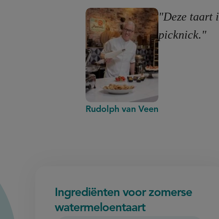
"Deze taart 
picknick."
Rudolph van Veen
Ingrediënten voor zomerse
watermeloentaart