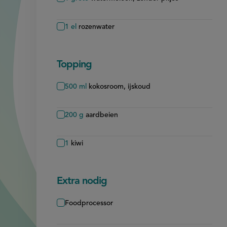
1
el
rozenwater
Topping
500
ml
kokosroom, ijskoud
200
g
aardbeien
1
kiwi
Extra nodig
Foodprocessor