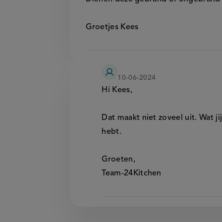
Groetjes Kees
24
10-06-2024
kitchen
Hi Kees,
Dat maakt niet zoveel uit. Wat jij 
hebt.
Groeten,
Team-24Kitchen