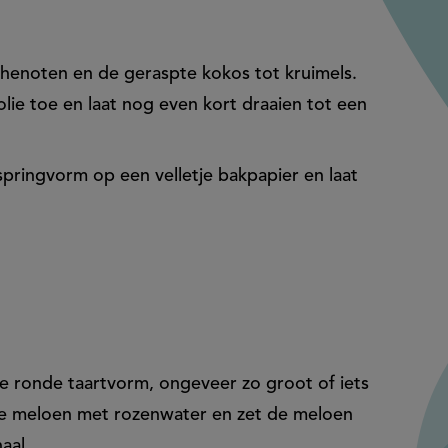
chenoten en de geraspte kokos tot kruimels.
lie toe en laat nog even kort draaien tot een
springvorm op een velletje bakpapier en laat
ie ronde taartvorm, ongeveer zo groot of iets
de meloen met rozenwater en zet de meloen
aal.