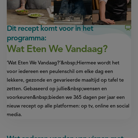
externe
externe
link)
link)
Dit recept komt voor in het
programma:
Wat Eten We Vandaag?
‘Wat Eten We Vandaag?’&nbsp;Hiermee wordt het
voor iedereen een peulenschil om elke dag een
lekkere, gezonde en gevarieerde maaltijd op tafel te
zetten. Gebaseerd op jullie&nbsp;wensen en
voorkeuren&nbsp;bieden we 365 dagen per jaar een
nieuw recept op alle platformen: op tv, online en social
media.