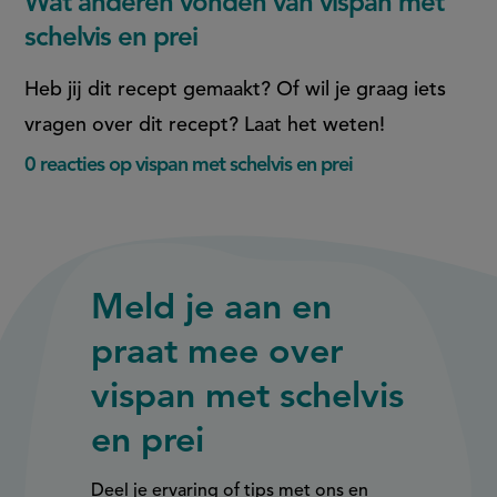
Wat anderen vonden van vispan met
schelvis en prei
Heb jij dit recept gemaakt? Of wil je graag iets
vragen over dit recept? Laat het weten!
0 reacties op vispan met schelvis en prei
Meld je aan en
praat mee over
vispan met schelvis
en prei
Deel je ervaring of tips met ons en