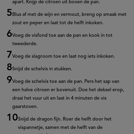
apart. Knijp de citroen uit boven de pan.
Blus af met de wijn en vermout, breng op smaak met
zout en peper
en laat tot de helft inkoken.
Voeg de visfond toe aan de pan en kook in tot
tweederde.
Voeg de slagroom toe en laat nog iets inkoken.
Snijd de schelvis in stukken.
Voeg de schelvis toe aan de pan. Pers het sap van
een halve citroen er bovenuit. Doe het deksel erop,
draai het vuur uit en la
at in 4 minuten de vis
gaarstoven
.
Snijd de dragon fijn. Roer de helft door het
vispannetje, samen met de helft van de