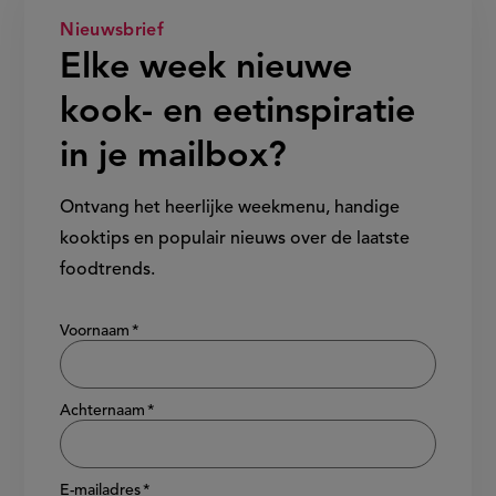
Nieuwsbrief
Elke week nieuwe
kook- en eetinspiratie
in je mailbox?
Ontvang het heerlijke weekmenu, handige
kooktips en populair nieuws over de laatste
foodtrends.
Show/hide
Voornaam
Achternaam
E-mailadres