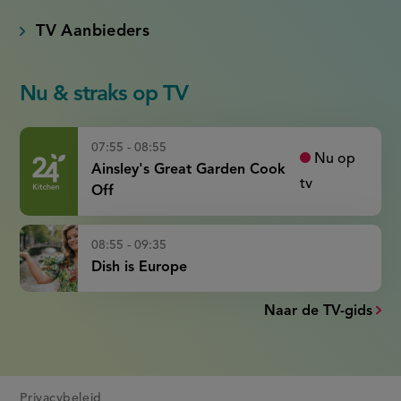
TV Aanbieders
Nu & straks op TV
07:55 - 08:55
Nu op
Ainsley's Great Garden Cook
tv
Off
08:55 - 09:35
Dish is Europe
Naar de TV-gids
Privacybeleid