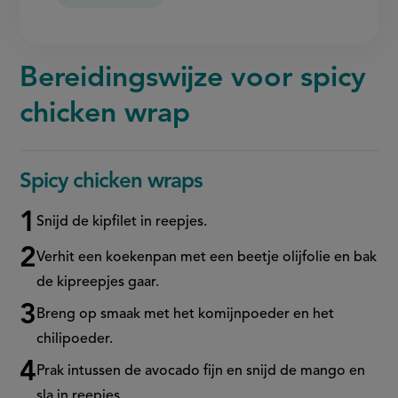
Bereidingswijze voor spicy
chicken wrap
Spicy chicken wraps
Snijd de kipfilet in reepjes.
Verhit een koekenpan met een beetje olijfolie en bak
de kipreepjes gaar.
Breng op smaak met het komijnpoeder en het
chilipoeder.
Prak intussen de avocado fijn en snijd de mango en
sla in reepjes.