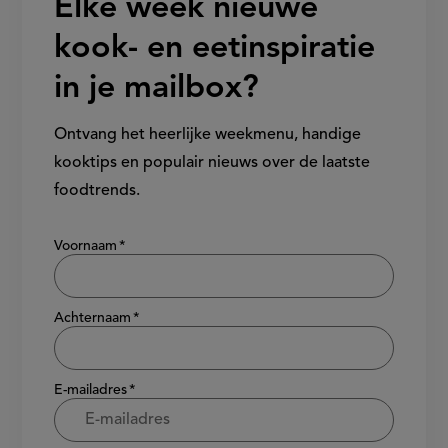
Elke week nieuwe
kook- en eetinspiratie
in je mailbox?
Ontvang het heerlijke weekmenu, handige
kooktips en populair nieuws over de laatste
foodtrends.
Show/hide
Voornaam
Achternaam
E-mailadres