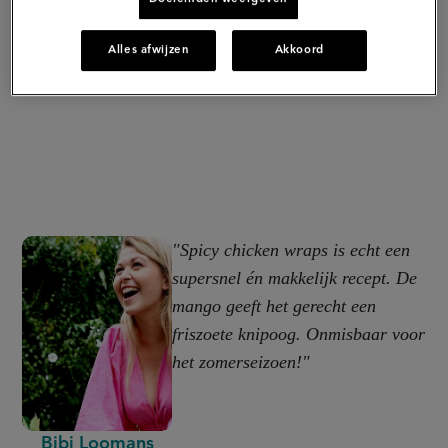
Alles afwijzen
Akkoord
"Spicy chicken wraps is echt een
supersnel én makkelijk recept. De
mango geeft het gerecht een
friszoete knipoog. Onmisbaar voor
het zomerseizoen!"
Bibi Loomans