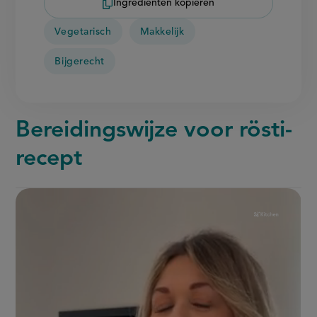
Ingrediënten kopiëren
Vegetarisch
Makkelijk
Bijgerecht
Bereidingswijze voor rösti-
recept