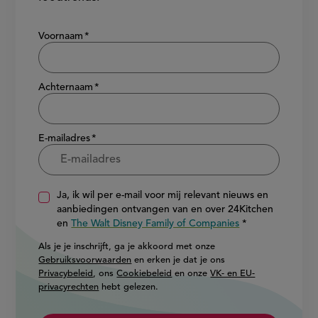
Show/hide
Voornaam
Achternaam
E-mailadres
Ja, ik wil per e-mail voor mij relevant nieuws en
aanbiedingen ontvangen van en over 24Kitchen
en
The Walt Disney Family of Companies
Als je je inschrijft, ga je akkoord met onze
Gebruiksvoorwaarden
en erken je dat je ons
Privacybeleid
, ons
Cookiebeleid
en onze
VK- en EU-
privacyrechten
hebt gelezen.