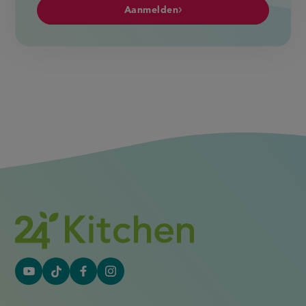
Aanmelden
YouTube
Tiktok
Facebook
Instagram
(externe
(externe
(externe
(externe