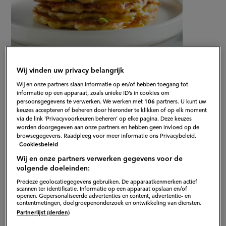
Gepubliceerd op:
29-01-25
Wij vinden uw privacy belangrijk
Bewerkt op:
15-04-2026
Wij en onze partners slaan informatie op en/of hebben toegang tot
informatie op een apparaat, zoals unieke ID’s in cookies om
persoonsgegevens te verwerken. We werken met
106
partners. U kunt uw
keuzes accepteren of beheren door hieronder te klikken of op elk moment
via de link ‘Privacyvoorkeuren beheren’ op elke pagina. Deze keuzes
worden doorgegeven aan onze partners en hebben geen invloed op de
browsegegevens. Raadpleeg voor meer informatie ons Privacybeleid.
Cookiesbeleid
Wij en onze partners verwerken gegevens voor de
volgende doeleinden:
Precieze geolocatiegegevens gebruiken. De apparaatkenmerken actief
scannen ter identificatie. Informatie op een apparaat opslaan en/of
openen. Gepersonaliseerde advertenties en content, advertentie- en
contentmetingen, doelgroepenonderzoek en ontwikkeling van diensten.
Partnerlijst (derden)