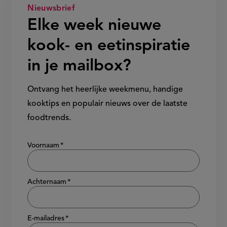
Nieuwsbrief
Elke week nieuwe
kook- en eetinspiratie
in je mailbox?
Ontvang het heerlijke weekmenu, handige
kooktips en populair nieuws over de laatste
foodtrends.
Show/hide
Voornaam
Achternaam
E-mailadres