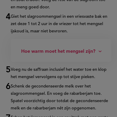
en zout erdoor. Voeg de rest van de slagroom toe
en meng goed door.
Giet het slagroommengsel in een
vriesvaste
bak en
zet deze 1 tot 2 uur in de vriezer tot het mengsel
ijskoud is, maar niet bevroren.
Hoe warm moet het mengsel zijn?
Voeg nu de
saﬀraan
inclusief het water toe en klop
het mengsel vervolgens op tot stijve pieken.
Schenk de gecondenseerde melk over het
slagroommengsel. En voeg de rabarberjam toe.
Spatel voorzichtig door totdat de gecondenseerde
melk en de rabarberjam nét zijn opgenomen.