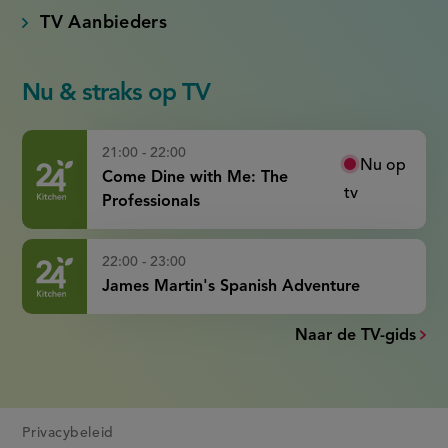
TV Aanbieders
Nu & straks op TV
21:00 - 22:00
Nu op
Come Dine with Me: The
tv
Professionals
22:00 - 23:00
James Martin's Spanish Adventure
Naar de TV-gids
Privacybeleid