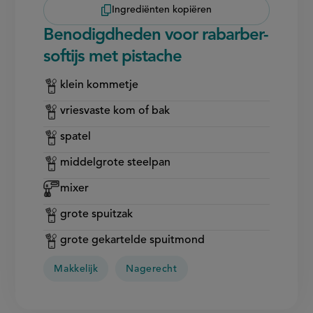
Ingrediënten kopiëren
Benodigdheden voor rabarber-
softijs met pistache
klein kommetje
vriesvaste kom of bak
spatel
middelgrote steelpan
mixer
grote spuitzak
grote gekartelde spuitmond
Makkelijk
Nagerecht