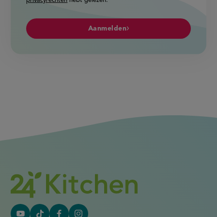
privacyrechten
hebt gelezen.
Aanmelden