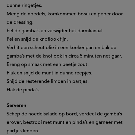
dunne ringetjes.
Meng de noedels, komkommer, bosui en peper door
de dressing.
Pel de gamba’s en verwijder het darmkanaal.
Pel en snijd de knoflook fijn.
Verhit een scheut olie in een koekenpan en bak de
gamba’s met de knoflook in circa 5 minuten net gaar.
Breng op smaak met een beetje zout.
Pluk en snijd de munt in dunne reepjes.
Snijd de resterende limoen in partjes.
Hak de pinda’s.
Serveren
Schep de noedelsalade op bord, verdeel de gamba’s
erover, bestrooi met munt en pinda’s en garneer met
partjes limoen.