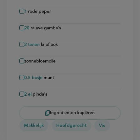
1
rode peper
20
rauwe gamba's
2
tenen
knoflook
zonnebloemolie
0.5
bosje
munt
2
el
pinda's
Ingrediënten kopiëren
Makkelijk
Hoofdgerecht
Vis