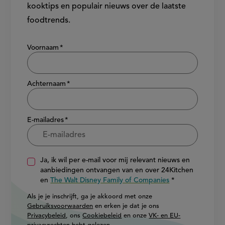
kooktips en populair nieuws over de laatste
foodtrends.
Show/hide
Voornaam
Achternaam
E-mailadres
Ja, ik wil per e-mail voor mij relevant nieuws en
aanbiedingen ontvangen van en over 24Kitchen
en
The Walt Disney Family of Companies
Als je je inschrijft, ga je akkoord met onze
Gebruiksvoorwaarden
en erken je dat je ons
Privacybeleid
, ons
Cookiebeleid
en onze
VK- en EU-