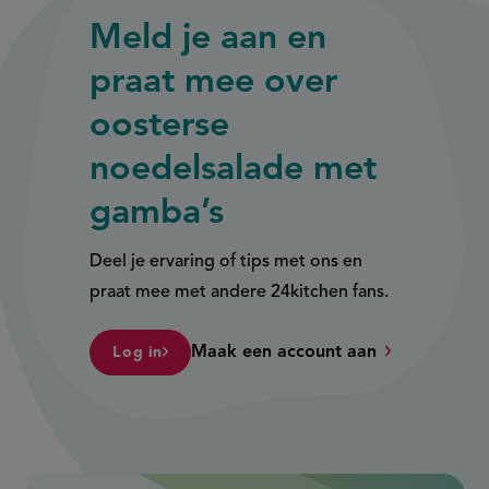
Meld je aan en
praat mee over
oosterse
noedelsalade met
gamba’s
Deel je ervaring of tips met ons en
praat mee met andere 24kitchen fans.
Maak een account aan
Log in