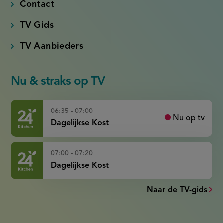
Contact
TV Gids
TV Aanbieders
Nu & straks op TV
06:35 - 07:00
Nu op tv
Dagelijkse Kost
07:00 - 07:20
Dagelijkse Kost
Naar de TV-gids