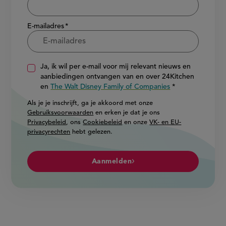
E-mailadres
Ja, ik wil per e-mail voor mij relevant nieuws en
aanbiedingen ontvangen van en over 24Kitchen
en
The Walt Disney Family of Companies
Als je je inschrijft, ga je akkoord met onze
Gebruiksvoorwaarden
en erken je dat je ons
Privacybeleid
, ons
Cookiebeleid
en onze
VK- en EU-
privacyrechten
hebt gelezen.
Aanmelden