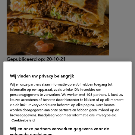
Gepubliceerd op:
20-10-21
Bewerkt op:
13-04-2026
Wij vinden uw privacy belangrijk
Wij en onze partners slaan informatie op en/of hebben toegang tot
informatie op een apparaat, zoals unieke ID’s in cookies om
persoonsgegevens te verwerken. We werken met
106
partners. U kunt uw
keuzes accepteren of beheren door hieronder te klikken of op elk moment
via de link ‘Privacyvoorkeuren beheren’ op elke pagina. Deze keuzes
worden doorgegeven aan onze partners en hebben geen invloed op de
browsegegevens. Raadpleeg voor meer informatie ons Privacybeleid.
Cookiesbeleid
Wij en onze partners verwerken gegevens voor de
volgende doeleinden: