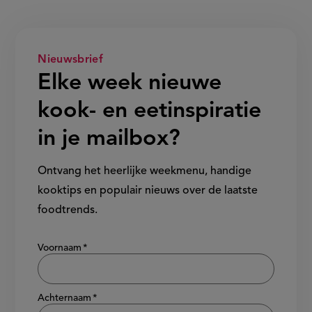
Nieuwsbrief
Elke week nieuwe
kook- en eetinspiratie
in je mailbox?
Ontvang het heerlijke weekmenu, handige
kooktips en populair nieuws over de laatste
foodtrends.
Show/hide
Voornaam
Achternaam