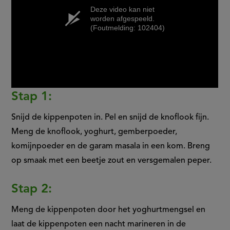
Deze video kan niet
worden afgespeeld.
(Foutmelding: 102404)
Stap 1:
Snijd de kippenpoten in. Pel en snijd de knoflook fijn.
Meng de knoflook, yoghurt, gemberpoeder,
komijnpoeder en de garam masala in een kom. Breng
op smaak met een beetje zout en versgemalen peper.
Stap 2:
Meng de kippenpoten door het yoghurtmengsel en
laat de kippenpoten een nacht marineren in de