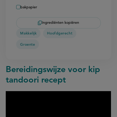
bakpapier
Ingrediënten kopiëren
Makkelijk
Hoofdgerecht
Groente
Bereidingswijze voor kip
tandoori recept