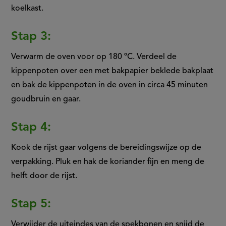
koelkast.
Stap 3:
Verwarm de oven voor op 180 ºC. Verdeel de
kippenpoten over een met bakpapier beklede bakplaat
en bak de kippenpoten in de oven in circa 45 minuten
goudbruin en gaar.
Stap 4:
Kook de rijst gaar volgens de bereidingswijze op de
verpakking. Pluk en hak de koriander fijn en meng de
helft door de rijst.
Stap 5:
Verwijder de uiteindes van de spekbonen en snijd de