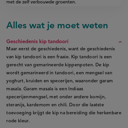
met de zelf verbouwde groenten.
Alles wat je moet weten
FAQ
Geschiedenis kip tandoori
Maar eerst de geschiedenis, want de geschiedenis
van kip tandoori is een fraaie. Kip tandoori is een
gerecht van gemarineerde kippenpoten. De kip
wordt gemarineerd in tandoori, een mengsel van
yoghurt, kruiden en specerijen, waaronder garam
masala. Garam masala is een Indiaas
specerijenmengsel, met onder andere komijn,
steranijs, kardemom en chili. Door die laatste
toevoeging krijgt de kip na bereiding die herkenbare
rode kleur.