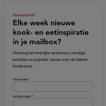
Nieuwsbrief
Elke week nieuwe
kook- en eetinspiratie
in je mailbox?
Ontvang het heerlijke weekmenu, handige
kooktips en populair nieuws over de laatste
foodtrends.
Show/hide
Voornaam
Achternaam