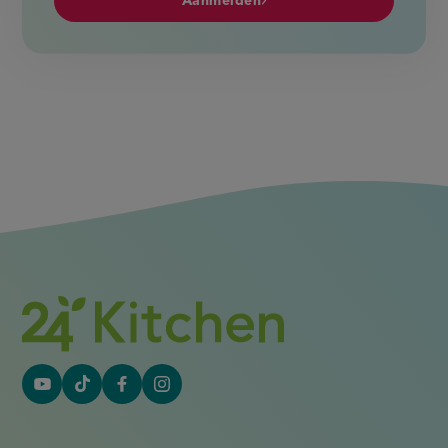
Aanmelden
YouTube
Tiktok
Facebook
Instagram
(externe
(externe
(externe
(externe