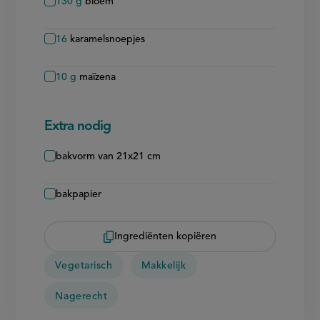
130
g
bloem
16
karamelsnoepjes
10
g
maïzena
Extra nodig
bakvorm van 21x21 cm
bakpapier
Ingrediënten kopiëren
Vegetarisch
Makkelijk
Nagerecht