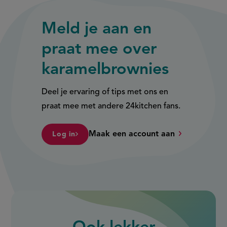
Meld je aan en
praat mee over
karamelbrownies
Deel je ervaring of tips met ons en
praat mee met andere 24kitchen fans.
Maak een account aan
Log in