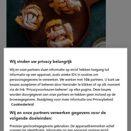
Wij vinden uw privacy belangrijk
Gepubliceerd op:
30-12-20
Wij en onze partners slaan informatie op en/of hebben toegang tot
informatie op een apparaat, zoals unieke ID’s in cookies om
Bewerkt op:
13-04-2026
persoonsgegevens te verwerken. We werken met
106
partners. U kunt uw
keuzes accepteren of beheren door hieronder te klikken of op elk moment
via de link ‘Privacyvoorkeuren beheren’ op elke pagina. Deze keuzes
worden doorgegeven aan onze partners en hebben geen invloed op de
browsegegevens. Raadpleeg voor meer informatie ons Privacybeleid.
Cookiesbeleid
Wij en onze partners verwerken gegevens voor de
volgende doeleinden:
Precieze geolocatiegegevens gebruiken. De apparaatkenmerken actief
scannen ter identificatie. Informatie op een apparaat opslaan en/of