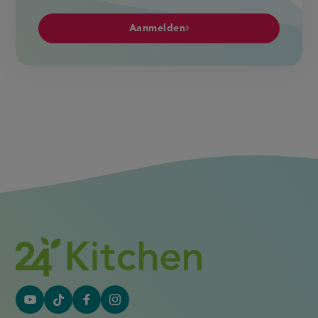
Aanmelden
YouTube
Tiktok
Facebook
Instagram