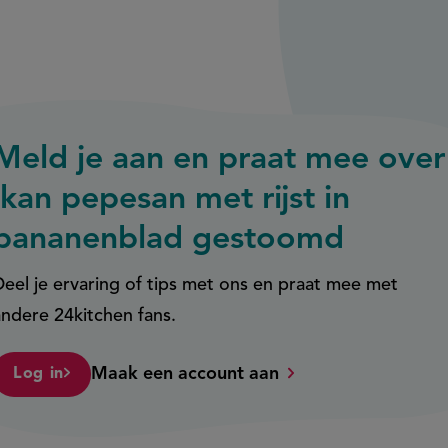
Meld je aan en praat mee over
ikan pepesan met rijst in
bananenblad gestoomd
Deel je ervaring of tips met ons en praat mee met
andere 24kitchen fans.
Maak een account aan
Log in