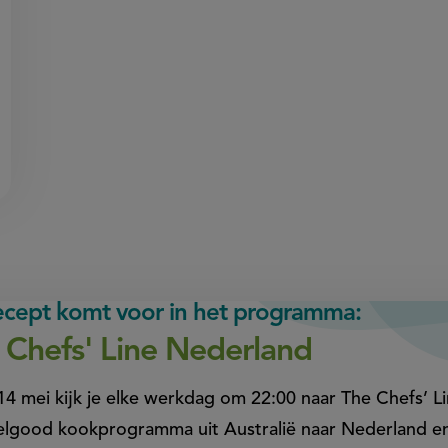
recept komt voor in het programma:
 Chefs' Line Nederland
14 mei kijk je elke werkdag om 22:00 naar The Chefs’ 
elgood kookprogramma uit Australië naar Nederland e