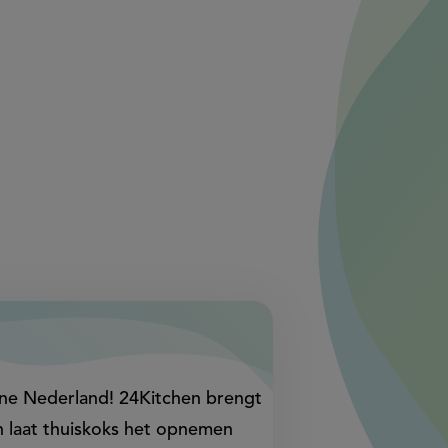
Line Nederland! 24Kitchen brengt
n laat thuiskoks het opnemen