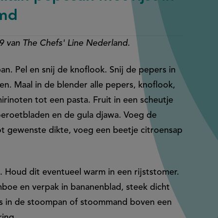
omd
 9 van The Chefs' Line Nederland.
n. Pel en snij de knoflook. Snij de pepers in
en. Maal in de blender alle pepers, knoflook,
rinoten tot een pasta. Fruit in een scheutje
oeroetbladen en de gula djawa. Voeg de
t gewenste dikte, voeg een beetje citroensap
. Houd dit eventueel warm in een rijststomer.
boe en verpak in bananenblad, steek dicht
ens in de stoompan of stoommand boven een
ing.