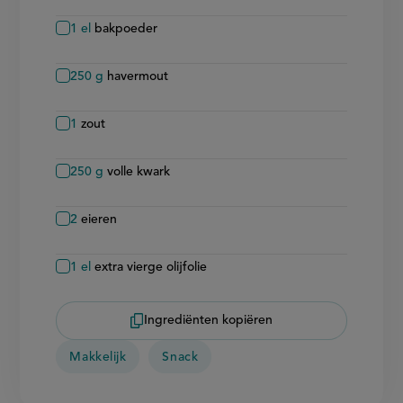
1
el
bakpoeder
250
g
havermout
1
zout
250
g
volle kwark
2
eieren
1
el
extra vierge olijfolie
Ingrediënten kopiëren
Makkelijk
Snack