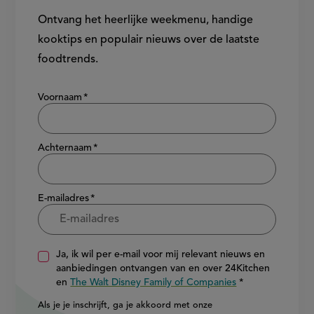
Ontvang het heerlijke weekmenu, handige
kooktips en populair nieuws over de laatste
foodtrends.
Show/hide
Voornaam
Achternaam
E-mailadres
Ja, ik wil per e-mail voor mij relevant nieuws en
aanbiedingen ontvangen van en over 24Kitchen
en
The Walt Disney Family of Companies
Als je je inschrijft, ga je akkoord met onze