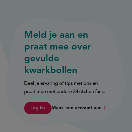
Meld je aan en
praat mee over
gevulde
kwarkbollen
Deel je ervaring of tips met ons en
praat mee met andere 24kitchen fans.
Maak een account aan
Log in