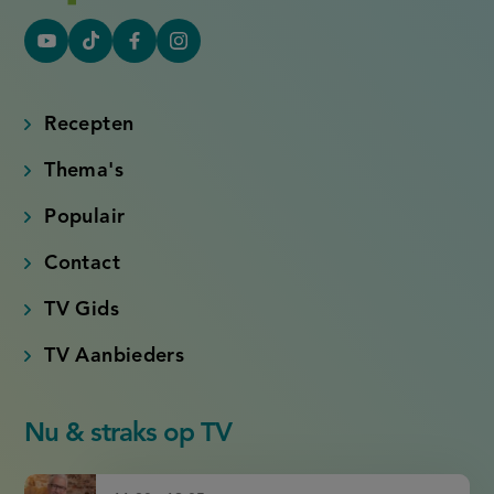
YouTube
Tiktok
Facebook
Instagram
(externe
(externe
(externe
(externe
link)
link)
link)
link)
Recepten
Thema's
Populair
Contact
TV Gids
TV Aanbieders
Nu & straks op TV