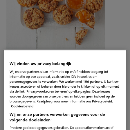
Gepubliceerd op:
09-07-20
Bewerkt op:
09-12-2022
Wij vinden uw privacy belangrijk
Wij en onze partners slaan informatie op en/of hebben toegang tot
informatie op een apparaat, zoals unieke ID’s in cookies om
persoonsgegevens te verwerken. We werken met
106
partners. U kunt uw
keuzes accepteren of beheren door hieronder te klikken of op elk moment
via de link ‘Privacyvoorkeuren beheren’ op elke pagina. Deze keuzes
worden doorgegeven aan onze partners en hebben geen invloed op de
browsegegevens. Raadpleeg voor meer informatie ons Privacybeleid.
Cookiesbeleid
Wij en onze partners verwerken gegevens voor de
volgende doeleinden:
Precieze geolocatiegegevens gebruiken. De apparaatkenmerken actief