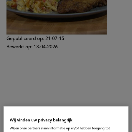
Gepubliceerd op:
21-07-15
Bewerkt op:
13-04-2026
Wij vinden uw privacy belangrijk
Wij en onze partners slaan informatie op en/of hebben toegang tot