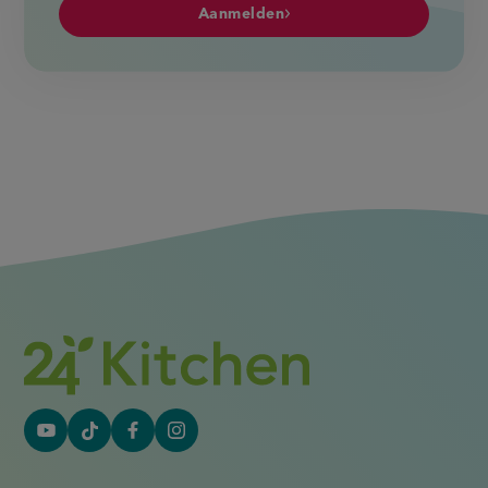
Aanmelden
YouTube
Tiktok
Facebook
Instagram
(externe
(externe
(externe
(externe