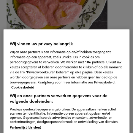
Wij vinden uw privacy belangrijk
Gepubliceerd op:
02-04-26
Wij en onze partners slaan informatie op en/of hebben toegang tot
Bewerkt op:
14-04-2026
informatie op een apparaat, zoals unieke ID’s in cookies om
persoonsgegevens te verwerken. We werken met
106
partners. U kunt uw
keuzes accepteren of beheren door hieronder te klikken of op elk moment
via de link ‘Privacyvoorkeuren beheren’ op elke pagina. Deze keuzes
worden doorgegeven aan onze partners en hebben geen invloed op de
browsegegevens. Raadpleeg voor meer informatie ons Privacybeleid.
Cookiesbeleid
Wij en onze partners verwerken gegevens voor de
volgende doeleinden:
Precieze geolocatiegegevens gebruiken. De apparaatkenmerken actief
scannen ter identificatie. Informatie op een apparaat opslaan en/of
openen. Gepersonaliseerde advertenties en content, advertentie- en
contentmetingen, doelgroepenonderzoek en ontwikkeling van diensten.
Partnerlijst (derden)