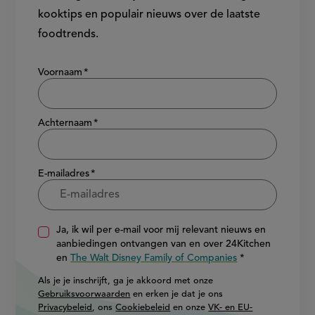
kooktips en populair nieuws over de laatste
foodtrends.
Show/hide
Voornaam
Achternaam
E-mailadres
Ja, ik wil per e-mail voor mij relevant nieuws en
aanbiedingen ontvangen van en over 24Kitchen
en
The Walt Disney Family of Companies
Als je je inschrijft, ga je akkoord met onze
Gebruiksvoorwaarden
en erken je dat je ons
Privacybeleid
, ons
Cookiebeleid
en onze
VK- en EU-