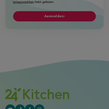
privacyrechten
hebt gelezen.
Aanmelden