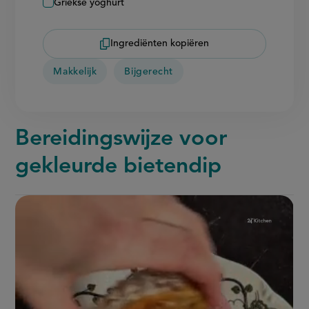
Griekse yoghurt
Ingrediënten kopiëren
Makkelijk
Bijgerecht
Bereidingswijze voor
gekleurde bietendip