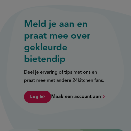
link)
link)
Meld je aan en
praat mee over
gekleurde
bietendip
Deel je ervaring of tips met ons en
praat mee met andere 24kitchen fans.
Maak een account aan
Log in