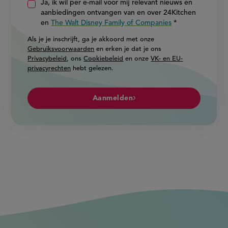
Ja, ik wil per e-mail voor mij relevant nieuws en
aanbiedingen ontvangen van en over 24Kitchen
en
The Walt Disney Family of Companies
Als je je inschrijft, ga je akkoord met onze
Gebruiksvoorwaarden
en erken je dat je ons
Privacybeleid
, ons
Cookiebeleid
en onze
VK- en EU-
privacyrechten
hebt gelezen.
Aanmelden