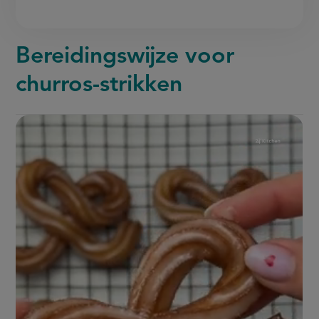
Bereidingswijze voor
churros-strikken