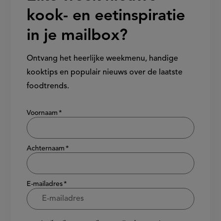
kook- en eetinspiratie
in je mailbox?
Ontvang het heerlijke weekmenu, handige
kooktips en populair nieuws over de laatste
foodtrends.
Show/hide
Voornaam
Achternaam
E-mailadres