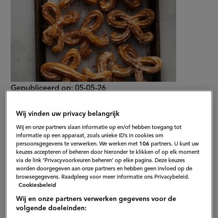
Gepubliceerd op:
05-05-26
Bewerkt op:
05-05-2026
Wij vinden uw privacy belangrijk
Wij en onze partners slaan informatie op en/of hebben toegang tot
informatie op een apparaat, zoals unieke ID’s in cookies om
persoonsgegevens te verwerken. We werken met
106
partners. U kunt uw
keuzes accepteren of beheren door hieronder te klikken of op elk moment
via de link ‘Privacyvoorkeuren beheren’ op elke pagina. Deze keuzes
worden doorgegeven aan onze partners en hebben geen invloed op de
browsegegevens. Raadpleeg voor meer informatie ons Privacybeleid.
Cookiesbeleid
Wij en onze partners verwerken gegevens voor de
volgende doeleinden: