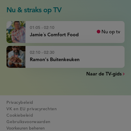
Nu & straks op TV
01:05 - 02:10
Nu op tv
Jamie´s Comfort Food
02:10 - 02:30
Ramon's Buitenkeuken
Naar de TV-gids
Privacybeleid
VK en EU privacyrechten
Cookiebeleid
Gebruiksvoorwaarden
Voorkeuren beheren