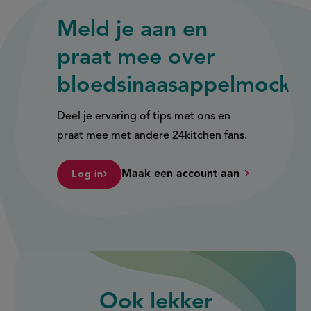
Meld je aan en
praat mee over
bloedsinaasappelmockta
Deel je ervaring of tips met ons en
praat mee met andere 24kitchen fans.
Maak een account aan
Log in
Ook
lekker