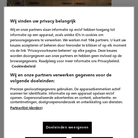
recept
op
Wij vinden uw privacy belangrijk
Wij en onze partners slaan informatie op en/of hebben toegang tot
informatie op een apparaat, zoals unieke ID’s in cookies om
persoonsgegevens te verwerken. We werken met
106
partners. U kunt uw
keuzes accepteren of beheren door hieronder te klikken of op elk moment
via de link ‘Privacyvoorkeuren beheren’ op elke pagina. Deze keuzes
worden doorgegeven aan onze partners en hebben geen invloed op de
browsegegevens. Raadpleeg voor meer informatie ons Privacybeleid.
Cookiesbeleid
Wij en onze partners verwerken gegevens voor de
volgende doeleinden:
Precieze geolocatiegegevens gebruiken. De apparaatkenmerken actief
scannen ter identificatie. Informatie op een apparaat opslaan en/of
Gepubliceerd op:
10-11-25
openen. Gepersonaliseerde advertenties en content, advertentie- en
contentmetingen, doelgroepenonderzoek en ontwikkeling van diensten.
Bewerkt op:
10-11-2025
Partnerlijst (derden)
Doeleinden weergeven