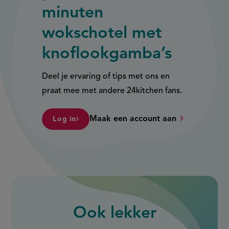
minuten
wokschotel met
knoflookgamba’s
Deel je ervaring of tips met ons en
praat mee met andere 24kitchen fans.
Maak een account aan
Log in
Ook
lekker