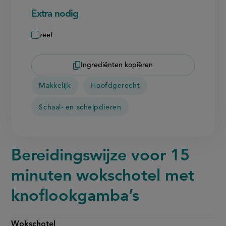
Extra nodig
zeef
Ingrediënten kopiëren
Makkelijk
Hoofdgerecht
Schaal- en schelpdieren
Bereidingswijze voor 15
minuten wokschotel met
knoflookgamba’s
Wokschotel