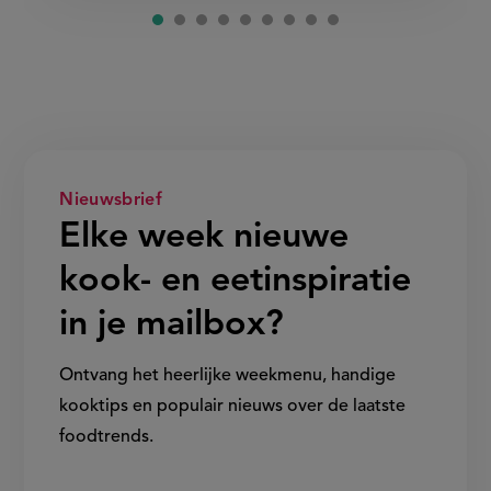
Nieuwsbrief
Elke week nieuwe
kook- en eetinspiratie
in je mailbox?
Ontvang het heerlijke weekmenu, handige
kooktips en populair nieuws over de laatste
foodtrends.
Show/hide