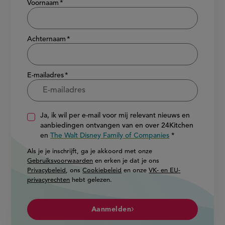
Voornaam
Achternaam
E-mailadres
Ja, ik wil per e-mail voor mij relevant nieuws en
aanbiedingen ontvangen van en over 24Kitchen
en
The Walt Disney Family of Companies
Als je je inschrijft, ga je akkoord met onze
Gebruiksvoorwaarden
en erken je dat je ons
Privacybeleid
, ons
Cookiebeleid
en onze
VK- en EU-
privacyrechten
hebt gelezen.
Aanmelden