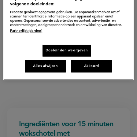
volgende doeleinden:
Precieze geolocatiegegevens gebruiken. De apparaatkenmerken actief
scannen ter identificatie. Informatie op een apparaat opslaan en/of
openen. Gepersonaliseerde advertenties en content, advertentie- en
contentmetingen, doelgroepenonderzoek en ontwikkeling van diensten.
Partnerlijst (derden)
Doeleinden weergeven
Alles afwijzen
Akkoord
Ingrediënten voor 15 minuten
wokschotel met