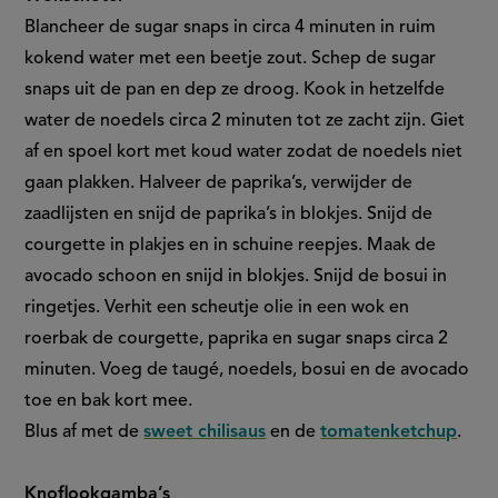
Blancheer de sugar snaps in circa 4 minuten in ruim
kokend water met een beetje zout. Schep de sugar
snaps uit de pan en dep ze droog. Kook in hetzelfde
water de noedels circa 2 minuten tot ze zacht zijn. Giet
af en spoel kort met koud water zodat de noedels niet
gaan plakken. Halveer de paprika’s, verwijder de
zaadlijsten en snijd de paprika’s in blokjes. Snijd de
courgette in plakjes en in schuine reepjes. Maak de
avocado schoon en snijd in blokjes. Snijd de bosui in
ringetjes. Verhit een scheutje olie in een wok en
roerbak de courgette, paprika en sugar snaps circa 2
minuten. Voeg de taugé, noedels, bosui en de avocado
toe en bak kort mee.
Blus af met de
sweet chilisaus
en de
tomatenketchup
.
Knoflookgamba’s