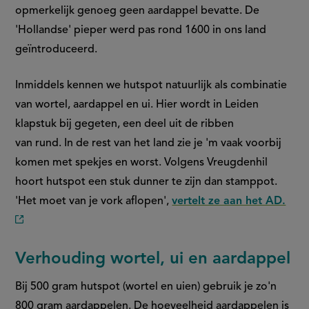
opmerkelijk genoeg geen aardappel bevatte. De
'Hollandse' pieper werd pas rond 1600 in ons land
geïntroduceerd.
Inmiddels kennen we hutspot natuurlijk als combinatie
van wortel, aardappel en ui. Hier wordt in Leiden
klapstuk bij gegeten, een deel uit de ribben
van rund. In de rest van het land zie je 'm vaak voorbij
komen met spekjes en worst. Volgens Vreugdenhil
hoort hutspot een stuk dunner te zijn dan stamppot.
'Het moet van je vork aflopen',
vertelt ze aan het AD.
(externe
link)
Verhouding wortel, ui en aardappel
Bij 500 gram hutspot (wortel en uien) gebruik je zo'n
800 gram aardappelen. De hoeveelheid aardappelen is