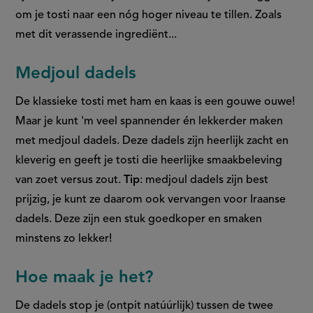
om je tosti naar een nóg hoger niveau te tillen. Zoals
met dit verassende ingrediënt...
Medjoul dadels
De klassieke
tosti met ham en kaas is een gouwe ouwe!
Maar je kunt 'm veel spannender én lekkerder maken
met medjoul dadels. Deze dadels zijn heerlijk zacht en
kleverig en geeft je tosti die heerlijke smaakbeleving
van zoet versus zout.
Tip
: medjoul dadels zijn best
prijzig, je kunt ze daarom ook vervangen voor Iraanse
dadels. Deze zijn een stuk goedkoper en smaken
minstens zo lekker!
Hoe maak je het?
De dadels stop je (ontpit natúúrlijk) tussen de twee