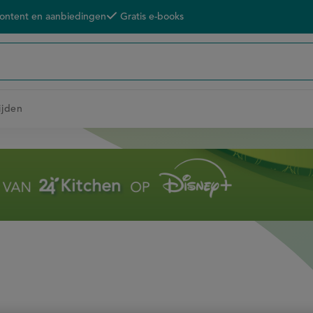
content en aanbiedingen
Gratis e-books
ijden