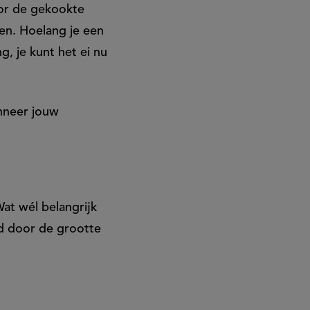
door de gekookte
en. Hoelang je een
g, je kunt het ei nu
nneer jouw
Wat wél belangrijk
ed door de grootte