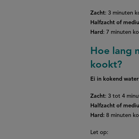
Zacht
: 3 minuten 
Halfzacht of medi
Hard
: 7 minuten k
Hoe lang m
kookt?
Ei in kokend water
Zacht
: 3 tot 4 min
Halfzacht of medi
Hard:
8 minuten k
Let op: