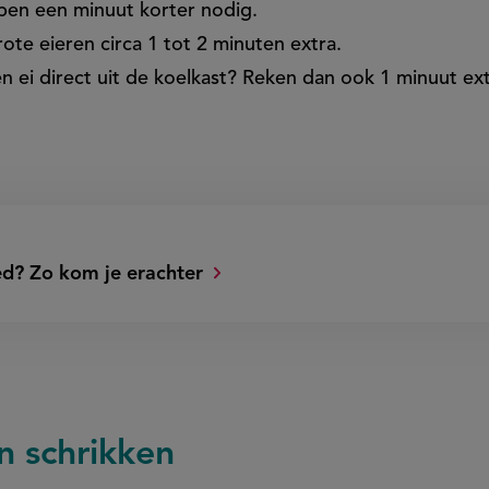
bben een minuut korter nodig.
rote eieren circa 1 tot 2 minuten extra.
en ei direct uit de koelkast? Reken dan ook 1 minuut ext
oed? Zo kom je erachter
en schrikken