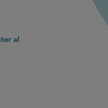
ter al