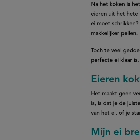
Na het koken is het
eieren uit het het
ei moet schrikken? 
makkelijker pellen.
Toch te veel gedo
perfecte ei klaar is.
Eieren kok
Het maakt geen vers
is, is dat je de ju
van het ei, of je st
Mijn ei br