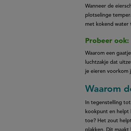
Wanneer de eierscha
plotselinge tempera
met kokend water 
Probeer ook: 
Waarom een gaatje p
luchtzakje dat uitz
je eieren voorkom j
Waarom doe
In tegenstelling to
kookpunt en helpt 
toe? Het zout helpt
plakken. Dit maakt 