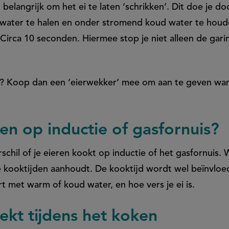
 belangrijk om het ei te laten ‘schrikken’. Dit doe je 
e water te halen en onder stromend koud water te houd
Circa 10 seconden. Hiermee stop je niet alleen de garin
e? Koop dan een ‘eierwekker’ mee om aan te geven wa
en op inductie of gasfornuis?
chil of je eieren kookt op inductie of het gasfornuis. 
iste kooktijden aanhoudt. De kooktijd wordt wel beïnvlo
art met warm of koud water, en hoe vers je ei is.
eekt tijdens het koken