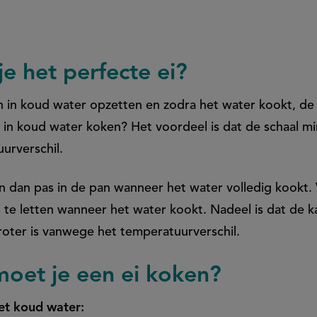
e het perfecte ei?
en in koud water opzetten en zodra het water kookt, d
in koud water koken? Het voordeel is dat de schaal mi
urverschil.
n dan pas in de pan wanneer het water volledig kookt. 
p te letten wanneer het water kookt. Nadeel is dat de 
roter is vanwege het temperatuurverschil.
moet je een ei koken?
et koud water: