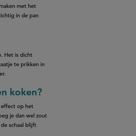
e maken met het
ichtig in de pan
. Het is dicht
aatje te prikken in
er.
ren koken?
 effect op het
oeg je dan wel zout
e schaal blijft