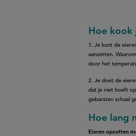
kooktijden
Hoe kook j
1. Je kunt de eier
aanzetten. Waarom 
door het temperatu
2. Je doet de eiere
dat je niet hoeft o
gebarsten schaal g
Hoe lang 
Eieren opzetten m