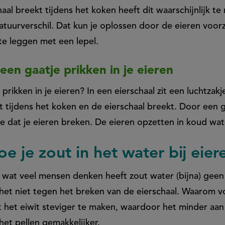
al breekt tijdens het koken heeft dit waarschijnlijk t
tuurverschil. Dat kun je oplossen door de eieren voorz
te leggen met een lepel.
een gaatje prikken in je eieren
rikken in je eieren? In een eierschaal zit een luchtzakje
et tijdens het koken en de eierschaal breekt. Door een g
e dat je eieren breken. De eieren opzetten in koud wat
 je zout in het water bij eie
t wat veel mensen denken heeft zout water (bijna) geen
het niet tegen het breken van de eierschaal. Waarom v
 het eiwit steviger te maken, waardoor het minder aan d
het pellen gemakkelijker.