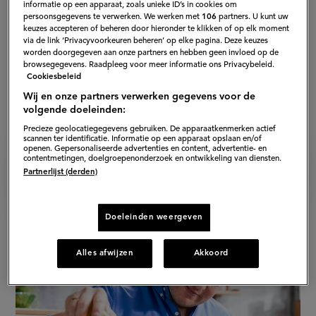
informatie op een apparaat, zoals unieke ID’s in cookies om
persoonsgegevens te verwerken. We werken met
106
partners. U kunt uw
keuzes accepteren of beheren door hieronder te klikken of op elk moment
via de link ‘Privacyvoorkeuren beheren’ op elke pagina. Deze keuzes
worden doorgegeven aan onze partners en hebben geen invloed op de
browsegegevens. Raadpleeg voor meer informatie ons Privacybeleid.
Cookiesbeleid
Wij en onze partners verwerken gegevens voor de
volgende doeleinden:
Precieze geolocatiegegevens gebruiken. De apparaatkenmerken actief
scannen ter identificatie. Informatie op een apparaat opslaan en/of
openen. Gepersonaliseerde advertenties en content, advertentie- en
contentmetingen, doelgroepenonderzoek en ontwikkeling van diensten.
Eveline Wu
Partnerlijst (derden)
Doeleinden weergeven
Alles afwijzen
Akkoord