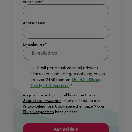
Voornaam
Achternaam
E-mailadres
Ja, ik wil per e-mail voor mij relevant
nieuws en aanbiedingen ontvangen van
en over 24Kitchen en
The Walt Disney
Family of Companies
Als je je inschrijft, ga je akkoord met onze
Gebruiksvoorwaarden
en erken je dat je ons
Privacybeleid
, ons
Cookiebeleid
en onze
VK- en
EU-privacyrechten
hebt gelezen.
Aanmelden