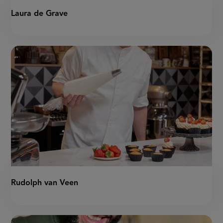
Laura de Grave
Rudolph van Veen