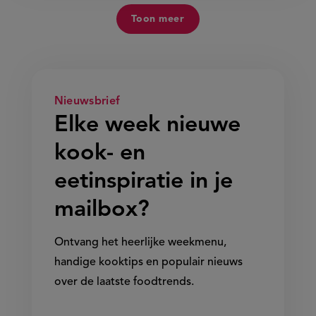
Toon meer
Nieuwsbrief
Elke week nieuwe
kook- en
eetinspiratie in je
mailbox?
Ontvang het heerlijke weekmenu,
handige kooktips en populair nieuws
over de laatste foodtrends.
Show/hide