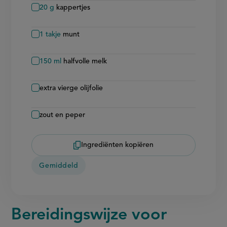
20
g
kappertjes
1
takje
munt
150
ml
halfvolle melk
extra vierge olijfolie
zout en peper
Ingrediënten kopiëren
Gemiddeld
Bereidingswijze voor