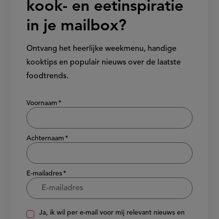
kook- en eetinspiratie
in je mailbox?
Ontvang het heerlijke weekmenu, handige
kooktips en populair nieuws over de laatste
foodtrends.
Show/hide
Voornaam
Achternaam
E-mailadres
Ja, ik wil per e-mail voor mij relevant nieuws en