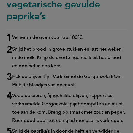
vegetarische gevulde
paprika’s
Verwarm de oven voor op 180°C.
Stappenplan
Snijd het brood in grove stukken en laat het weken
in de melk. Knijp de overtollige melk uit het brood
en doe het in een kom.
Hak de olijven fijn. Verkruimel de Gorgonzola BOB.
Pluk de blaadjes van de munt.
Voeg de eieren, fijngehakte olijven, kappertjes,
verkruimelde Gorgonzola, pijnboompitten en munt
toe aan de kom. Breng op smaak met zout en peper.
Roer goed door tot een glad mengsel is verkregen.
Snijd de paprika’s in door de helft en verwijder de