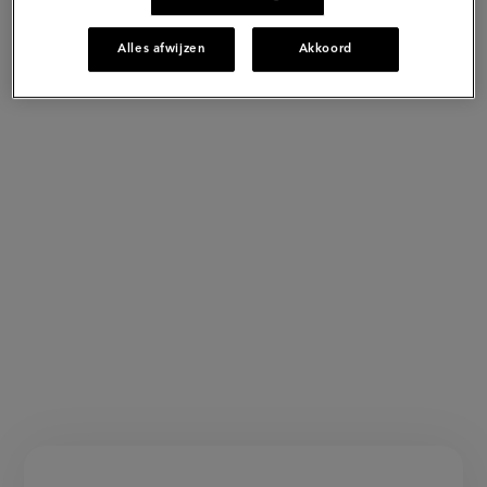
Alles afwijzen
Akkoord