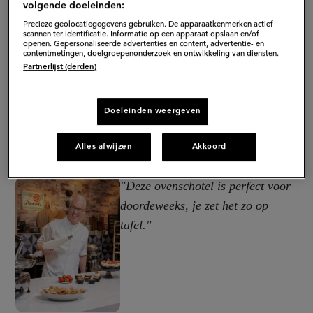
volgende doeleinden:
Precieze geolocatiegegevens gebruiken. De apparaatkenmerken actief
scannen ter identificatie. Informatie op een apparaat opslaan en/of
openen. Gepersonaliseerde advertenties en content, advertentie- en
contentmetingen, doelgroepenonderzoek en ontwikkeling van diensten.
Partnerlijst (derden)
Doeleinden weergeven
Alles afwijzen
Akkoord
"Deze ovenschotel is perfect voor
doordeweeks, je zet het zo op
tafel."