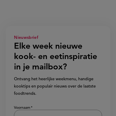
Nieuwsbrief
Elke week nieuwe
kook- en eetinspiratie
in je mailbox?
Ontvang het heerlijke weekmenu, handige
kooktips en populair nieuws over de laatste
foodtrends.
Show/hide
Voornaam