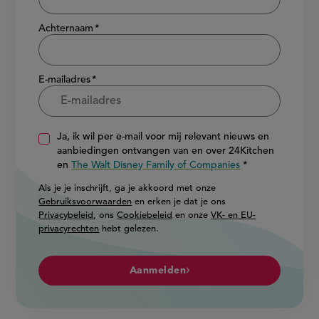
Achternaam
E-mailadres
Ja, ik wil per e-mail voor mij relevant nieuws en
aanbiedingen ontvangen van en over 24Kitchen
en
The Walt Disney Family of Companies
Als je je inschrijft, ga je akkoord met onze
Gebruiksvoorwaarden
en erken je dat je ons
Privacybeleid
, ons
Cookiebeleid
en onze
VK- en EU-
privacyrechten
hebt gelezen.
Aanmelden