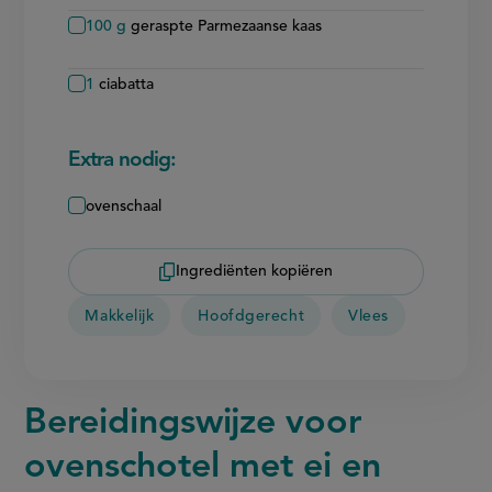
100
g
geraspte Parmezaanse kaas
1
ciabatta
Extra nodig:
ovenschaal
Ingrediënten kopiëren
Makkelijk
Hoofdgerecht
Vlees
Bereidingswijze voor
ovenschotel met ei en