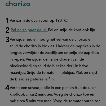
chorizo
Verwarm de oven voor op 190 ºC.
Stappenplan
Pel en snipper de ui.
Pel en snijd de knoflook fijn.
Verwijder indien nodig het vel van de chorizo en
snijd de chorizo in blokjes. Halveer de paprika’s in de
lengte, verwijder de zaadlijsten en snijd de paprika’s
in repen. Verwijder de harde draden van de
bleekselderij en snijd de bleekselderij in halve
maantjes. Snijd de tomaten in blokjes. Pluk en snijd
de blaadjes peterselie fijn.
Verhit een scheutje olie in een pan en fruit de ui en
knoflook circa 2 minuten. Voeg de chorizo toe en
bak circa 5 minuten mee. Voeg de tomatenpuree toe