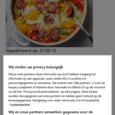
Gepubliceerd op:
27-02-13
Bewerkt op:
13-04-2026
Wij vinden uw privacy belangrijk
Wij en onze partners slaan informatie op en/of hebben toegang tot
informatie op een apparaat, zoals unieke ID’s in cookies om
persoonsgegevens te verwerken. We werken met
106
partners. U kunt uw
keuzes accepteren of beheren door hieronder te klikken of op elk moment
via de link ‘Privacyvoorkeuren beheren’ op elke pagina. Deze keuzes
worden doorgegeven aan onze partners en hebben geen invloed op de
browsegegevens. Raadpleeg voor meer informatie ons Privacybeleid.
Cookiesbeleid
Wij en onze partners verwerken gegevens voor de