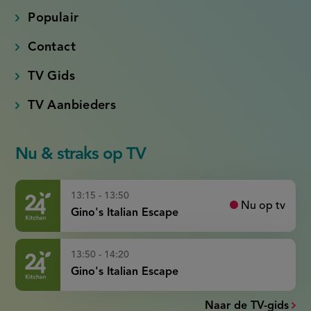
Populair
Contact
TV Gids
TV Aanbieders
Nu & straks op TV
13:15 - 13:50
Nu op tv
Gino's Italian Escape
13:50 - 14:20
Gino's Italian Escape
Naar de TV-gids