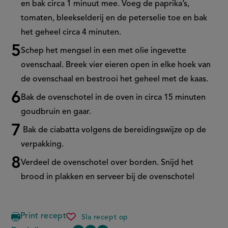
en bak circa 1 minuut mee. Voeg de paprika’s,
tomaten, bleekselderij en de peterselie toe en bak
het geheel circa 4 minuten.
Schep het mengsel in een met olie ingevette
ovenschaal. Breek vier eieren open in elke hoek van
de ovenschaal en bestrooi het geheel met de kaas.
Bak de ovenschotel in de oven in circa 15 minuten
goudbruin en gaar.
Bak de ciabatta volgens de bereidingswijze op de
verpakking.
Verdeel de ovenschotel over borden. Snijd het
brood in plakken en serveer bij de ovenschotel
Print recept
Sla recept op
ovenschotel