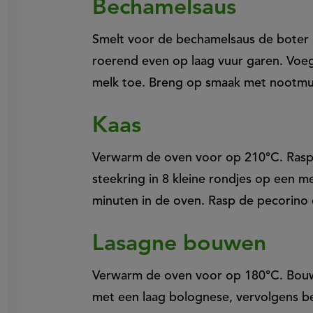
Bechamelsaus
Smelt voor de bechamelsaus de boter o
roerend even op laag vuur garen. Voeg
melk toe. Breng op smaak met nootmus
Kaas
Verwarm de oven voor op 210°C. Rasp
steekring in 8 kleine rondjes op een m
minuten in de oven. Rasp de pecorino e
Lasagne bouwen
Verwarm de oven voor op 180°C. Bouw
met een laag bolognese, vervolgens b