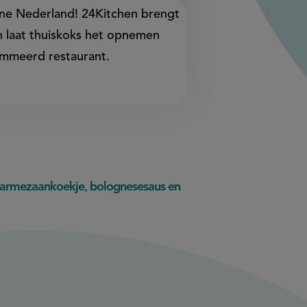
Line Nederland! 24Kitchen brengt
n laat thuiskoks het opnemen
ommeerd restaurant.
 parmezaankoekje, bolognesesaus en