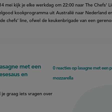
14 mei kijk je elke werkdag om 22:00 naar The Chefs’ 
elgood kookprogramma uit Australië naar Nederland e
de chefs’ line, ofwel de keukenbrigade van een geren
lasagne met een
0 reacties op lasagne met een
esesaus en
mozzarella
l je graag iets vragen over