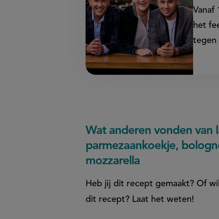
Vanaf 
het fe
tegen 
Wat anderen vonden van 
parmezaankoekje, bologn
mozzarella
Heb jij dit recept gemaakt? Of wi
dit recept? Laat het weten!