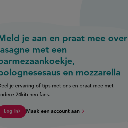
Meld je aan en praat mee over
lasagne met een
parmezaankoekje,
bolognesesaus en mozzarella
Deel je ervaring of tips met ons en praat mee met
andere 24kitchen fans.
Maak een account aan
Log in