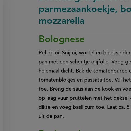
parmezaankoekje, bo
mozzarella
Bolognese
on
en
egen
Pel de ui. Snij ui, wortel en bleekselder
pan met een scheutje olijfolie. Voeg 
helemaal dicht. Bak de tomatenpuree 
tomatenblokjes en passata toe. Vul he
toe. Breng de saus aan de kook en voe
op laag vuur pruttelen met het deksel 
dikte en voeg basilicum toe. Laat ca. 
uit de pan.