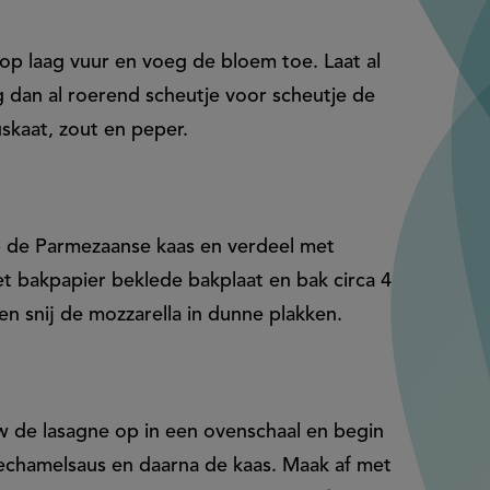
p laag vuur en voeg de bloem toe. Laat al
 dan al roerend scheutje voor scheutje de
kaat, zout en peper.
 de Parmezaanse kaas en verdeel met
et bakpapier beklede bakplaat en bak circa 4
n snij de mozzarella in dunne plakken.
 de lasagne op in een ovenschaal en begin
echamelsaus en daarna de kaas. Maak af met