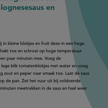
lognesesaus en
ij in kleine blokjes en fruit deze in een hoge
gehakt toe en schroei op hoge temperatuur
een paar minuten mee. Voeg de
t lege blik tomatenblokjes met water en voeg
g zout en peper naar smaak toe. Laat de saus
op de pan. Zet het vuur uit bij voldoende
5 minuten meetrekken in de saus en haal weer