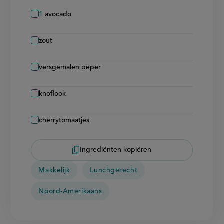
1
avocado
zout
versgemalen peper
knoflook
cherrytomaatjes
Ingrediënten kopiëren
Makkelijk
Lunchgerecht
Noord-Amerikaans