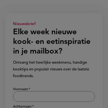
Nieuwsbrief
Elke week nieuwe
kook- en eetinspiratie
in je mailbox?
Ontvang het heerlijke weekmenu, handige
kooktips en populair nieuws over de laatste
foodtrends.
Show/hide
Voornaam
Achternaam