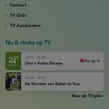
Contact
TV Gids
TV Aanbieders
Nu & straks op TV
13:50 - 14:20
Nu op tv
Gino's Italian Escape
14:20 - 14:55
De Worsten van Babel on Tour
Naar de TV-gids