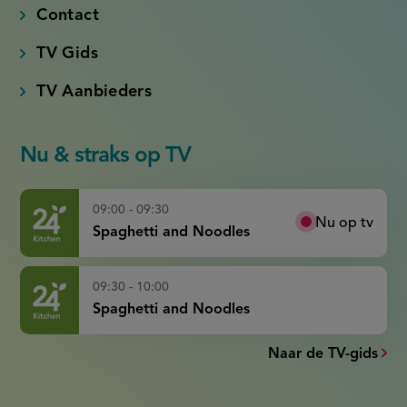
Contact
TV Gids
TV Aanbieders
Nu & straks op TV
09:00 - 09:30
Nu op tv
Spaghetti and Noodles
09:30 - 10:00
Spaghetti and Noodles
Naar de TV-gids