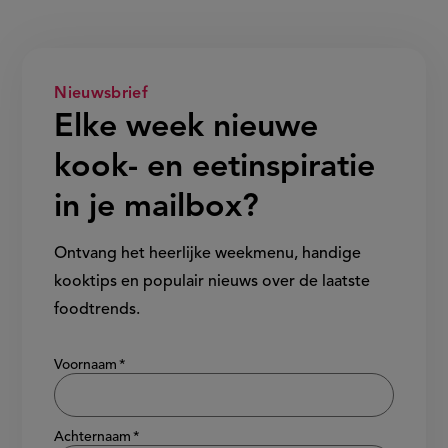
Nieuwsbrief
Elke week nieuwe
kook- en eetinspiratie
in je mailbox?
Ontvang het heerlijke weekmenu, handige
kooktips en populair nieuws over de laatste
foodtrends.
Show/hide
Voornaam
Achternaam