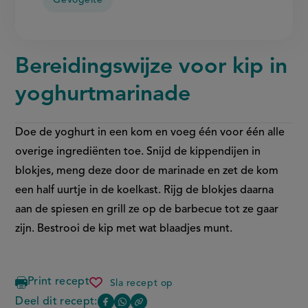
Gevogelte
Bereidingswijze voor kip in
yoghurtmarinade
Doe de yoghurt in een kom en voeg één voor één alle
overige ingrediënten toe. Snijd de kippendijen in
blokjes, meng deze door de marinade en zet de kom
een half uurtje in de koelkast. Rijg de blokjes daarna
aan de spiesen en grill ze op de barbecue tot ze gaar
zijn. Bestrooi de kip met wat blaadjes munt.
Print recept
Sla recept op
kip
in
Deel dit recept:
Copy