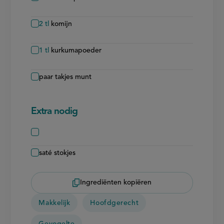
2
tl
komijn
1
tl
kurkumapoeder
paar takjes munt
Extra nodig
saté stokjes
Ingrediënten kopiëren
Makkelijk
Hoofdgerecht