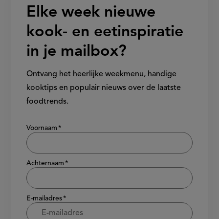
Elke week nieuwe
kook- en eetinspiratie
in je mailbox?
Ontvang het heerlijke weekmenu, handige
kooktips en populair nieuws over de laatste
foodtrends.
Show/hide
Voornaam
Achternaam
E-mailadres