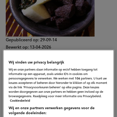
Gepubliceerd op:
29-09-14
Bewerkt op:
13-04-2026
Wij vinden uw privacy belangrijk
Wij en onze partners slaan informatie op en/of hebben toegang tot
informatie op een apparaat, zoals unieke ID’s in cookies om
persoonsgegevens te verwerken. We werken met
106
partners. U kunt uw
keuzes accepteren of beheren door hieronder te klikken of op elk moment
via de link ‘Privacyvoorkeuren beheren’ op elke pagina. Deze keuzes
worden doorgegeven aan onze partners en hebben geen invloed op de
browsegegevens. Raadpleeg voor meer informatie ons Privacybeleid.
Cookiesbeleid
Wij en onze partners verwerken gegevens voor de
volgende doeleinden: