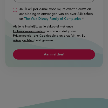
Ja, ik wil per e-mail voor mij relevant nieuws en
aanbiedingen ontvangen van en over 24Kitchen
en
The Walt Disney Family of Companies
Als je je inschrijft, ga je akkoord met onze
Gebruiksvoorwaarden
en erken je dat je ons
Privacybeleid
, ons
Cookiebeleid
en onze
VK- en EU-
privacyrechten
hebt gelezen.
Aanmelden