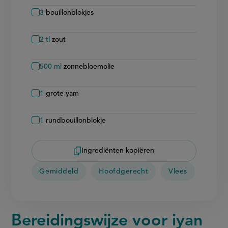
3
bouillonblokjes
2
tl
zout
500
ml
zonnebloemolie
1
grote yam
1
rundbouillonblokje
Ingrediënten kopiëren
Gemiddeld
Hoofdgerecht
Vlees
Bereidingswijze voor iyan