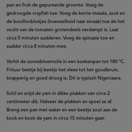
pan en fruit de gepureerde groente. Voeg de
gedroogde crayfish toe. Voeg de kerrie masala, zout en
de bouillonblokjes (hoeveelheid naar smaak) toe als het
vocht van de tomaten grotendeels verdampt is. Laat
circa 5 minuten sudderen. Voeg de spinazie toe en
sudder circa 8 minuten mee.
Verhit de zonnebloemolie in een koekenpan tot 180 ºC.
Frituur beetje bij beetje het vlees tot het goudbruin,
knapperig en goed droog is. Dit is typisch Nigeriaans.
Schil en snijd de yam in dikke plakken van circa 2
centimeter dik. Halveer de plakken en spoel ze af.
Breng een pan met water en een beetje zout aan de
kook en kook de yam in circa 15 minuten gaar.