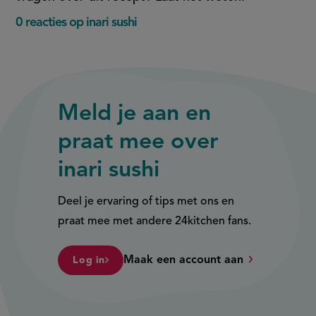
0 reacties op inari sushi
Meld je aan en
praat mee over
inari sushi
Deel je ervaring of tips met ons en
praat mee met andere 24kitchen fans.
Maak een account aan
Log in