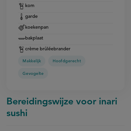
kom
garde
koekenpan
bakplaat
crème brûléebrander
Makkelijk
Hoofdgerecht
Gevogelte
Bereidingswijze voor inari
sushi