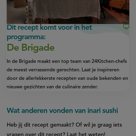
externe
externe
link)
link)
Dit recept komt voor in het
programma:
De Brigade
In de Brigade maakt een top team van 24Kitchen-chefs
de meest verrassende gerechten. Laat je inspireren
door de allerlekkerste recepten van oude bekenden en
nieuwe gezichten van de culinaire zender.
Wat anderen vonden van inari sushi
Heb jij dit recept gemaakt? Of wil je graag iets
vragen over dit recept? Laat het weten!