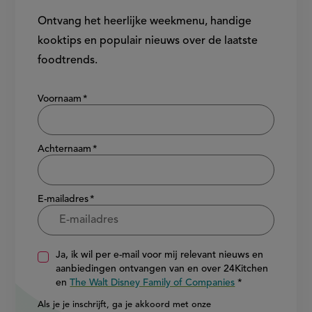
Ontvang het heerlijke weekmenu, handige
kooktips en populair nieuws over de laatste
foodtrends.
Show/hide
Voornaam
Achternaam
E-mailadres
Ja, ik wil per e-mail voor mij relevant nieuws en
aanbiedingen ontvangen van en over 24Kitchen
en
The Walt Disney Family of Companies
Als je je inschrijft, ga je akkoord met onze