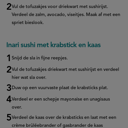
Vul de tofuzakjes voor driekwart met sushirijst.
Verdeel de zalm, avocado, viseitjes. Maak af met een
spriet bieslook.
Inari sushi met krabstick en kaas
Snijd de sla in fijne reepjes.
Vul de tofuzakjes driekwart met sushirijst en verdeel
hier wat sla over.
Duw op een vuurvaste plaat de krabsticks plat.
Verdeel er een schepje mayonaise en
unagisaus
over.
Verdeel de kaas over de krabsticks en laat met een
crème
brûléebrander
of gasbrander de kaas