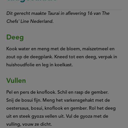
Dit gerecht maakte Taurai in aflevering 16 van The
Chefs' Line Nederland.
Deeg
Kook water en meng met de bloem, maïszetmeel en
zout op de deegplank. Kneed tot een deeg, verpak in
huishoudfolie en leg in koelkast.
Vullen
Pel en pers de knoflook. Schil en rasp de gember.
Snij de bosui fijn. Meng het varkensgehakt met de
oestersaus, bosui, knoflook en gember. Rol het deeg
uit en steek gyoza vellen uit. Vul de gyoza met de
vulling, vouw ze dicht.