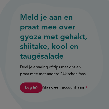
Meld je aan en
praat mee over
gyoza met gehakt,
shiitake, kool en
taugésalade
Deel je ervaring of tips met ons en
praat mee met andere 24kitchen fans.
Maak een account aan
Log in