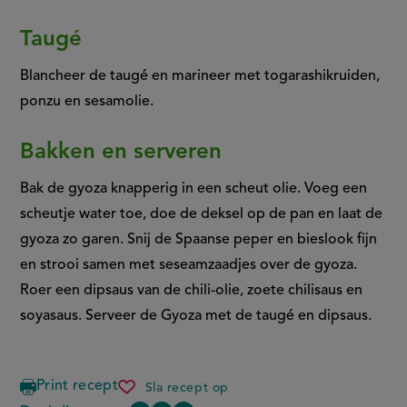
Taugé
Blancheer de taugé en marineer met togarashikruiden,
ponzu en sesamolie.
Bakken en serveren
Bak de gyoza knapperig in een scheut olie. Voeg een
scheutje water toe, doe de deksel op de pan en laat de
gyoza zo garen. Snij de Spaanse peper en bieslook fijn
en strooi samen met seseamzaadjes over de gyoza.
Roer een dipsaus van de chili-olie, zoete chilisaus en
soyasaus. Serveer de Gyoza met de taugé en dipsaus.
Print recept
Sla recept op
gyoza