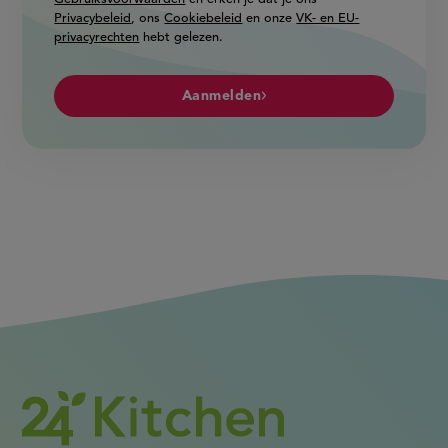
Privacybeleid
, ons
Cookiebeleid
en onze
VK- en EU-
privacyrechten
hebt gelezen.
Aanmelden