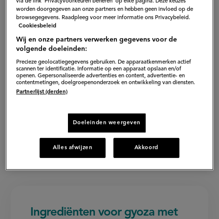
via de link ‘Privacyvoorkeuren beheren’ op elke pagina. Deze keuzes
worden doorgegeven aan onze partners en hebben geen invloed op de
browsegegevens. Raadpleeg voor meer informatie ons Privacybeleid.
Cookiesbeleid
Wij en onze partners verwerken gegevens voor de
volgende doeleinden:
Precieze geolocatiegegevens gebruiken. De apparaatkenmerken actief
scannen ter identificatie. Informatie op een apparaat opslaan en/of
openen. Gepersonaliseerde advertenties en content, advertentie- en
contentmetingen, doelgroepenonderzoek en ontwikkeling van diensten.
Partnerlijst (derden)
Doeleinden weergeven
Alles afwijzen
Akkoord
Ingrediënten voor gyoza met