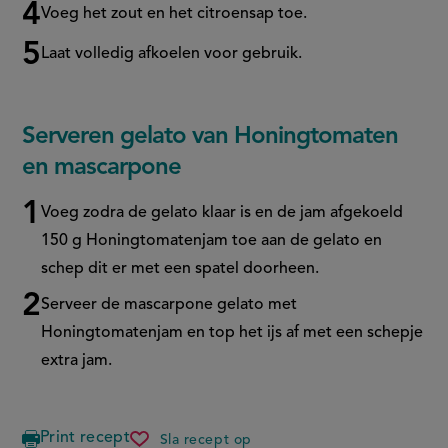
Voeg het zout en het citroensap toe.
Laat volledig afkoelen voor gebruik.
Serveren gelato van Honingtomaten
en mascarpone
Voeg zodra de gelato klaar is en de jam afgekoeld
150 g Honingtomatenjam toe aan de gelato en
schep dit er met een spatel doorheen.
Serveer de mascarpone gelato met
Honingtomatenjam en top het ijs af met een schepje
extra jam.
Print recept
Sla recept op
gelato