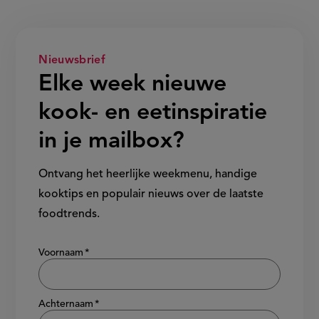
Nieuwsbrief
Elke week nieuwe
kook- en eetinspiratie
in je mailbox?
Ontvang het heerlijke weekmenu, handige
kooktips en populair nieuws over de laatste
foodtrends.
Show/hide
Voornaam
Achternaam