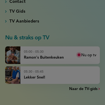
Contact
TV Gids
TV Aanbieders
Nu & straks op TV
05:00 - 05:30
Nu op tv
Ramon's Buitenkeuken
05:30 - 05:45
Lekker Snel!
Naar de TV-gids