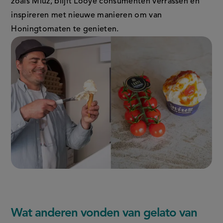
zoals Miuz, blijft Looye consumenten verrassen en
inspireren met nieuwe manieren om van
Honingtomaten te genieten.
Wat anderen vonden van gelato van