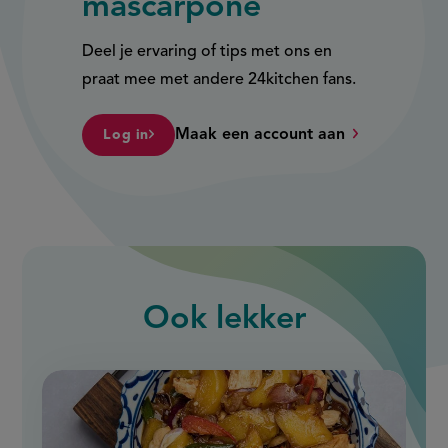
mascarpone
Deel je ervaring of tips met ons en
praat mee met andere 24kitchen fans.
Maak een account aan
Log in
Ook
lekker
slide
1
of