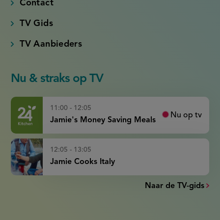
Contact
TV Gids
TV Aanbieders
Nu & straks op TV
11:00 - 12:05
Nu op tv
Jamie's Money Saving Meals
12:05 - 13:05
Jamie Cooks Italy
Naar de TV-gids