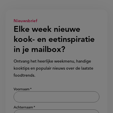
Nieuwsbrief
Elke week nieuwe
kook- en eetinspiratie
in je mailbox?
Ontvang het heerlijke weekmenu, handige
kooktips en populair nieuws over de laatste
foodtrends.
Show/hide
Voornaam
Achternaam