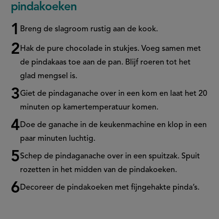
pindakoeken
Breng de slagroom rustig aan de kook.
Hak de pure chocolade in stukjes. Voeg samen met
de pindakaas toe aan de pan. Blijf roeren tot het
glad mengsel is.
Giet de
pindaganache
over in een kom en laat het 20
minuten op kamertemperatuur komen.
Doe de
ganache
in de keukenmachine en klop in een
paar minuten luchtig.
Schep de
pindaganache
over in een spuitzak. Spuit
rozetten in het midden van de pindakoeken.
Decoreer de pindakoeken
met
fijngehakte pinda’s.