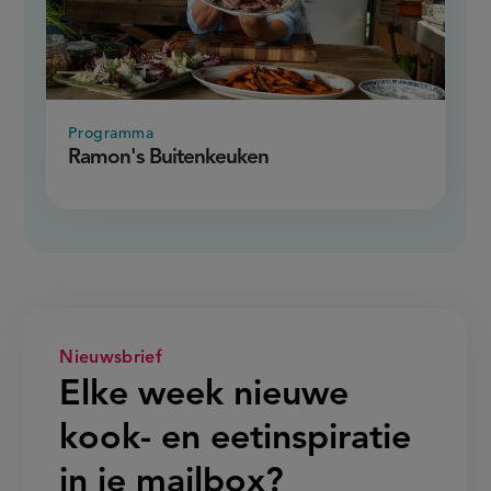
Programma
Ramon's Buitenkeuken
Nieuwsbrief
Elke week nieuwe
kook- en eetinspiratie
in je mailbox?