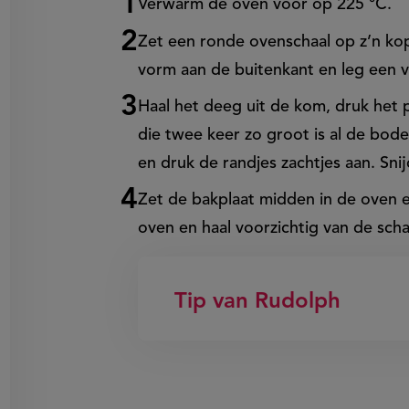
Verwarm de oven voor op 225 °C.
Zet een ronde ovenschaal op z’n ko
vorm aan de buitenkant en leg een v
Haal het deeg uit de kom, druk het p
die twee keer zo groot is al de bod
en druk de randjes zachtjes aan. Sni
Zet de bakplaat midden in de oven e
oven en haal voorzichtig van de scha
Tip van Rudolph