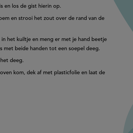
 en los de gist hierin op.
loem en strooi het zout over de rand van de
 in het kuiltje en meng er met je hand beetje
es met beide handen tot een soepel deeg.
 het deeg.
ven kom, dek af met plasticfolie en laat de