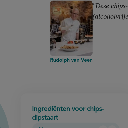
"Deze chips-
(alcoholvrij
Rudolph van Veen
Ingrediënten voor chips-
dipstaart