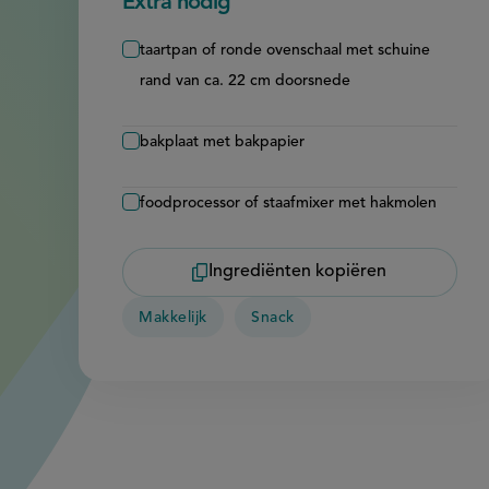
Extra nodig
taartpan of ronde ovenschaal met schuine
rand van ca. 22 cm doorsnede
bakplaat met bakpapier
foodprocessor of staafmixer met hakmolen
Ingrediënten kopiëren
Makkelijk
Snack