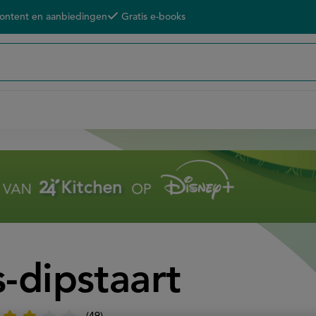
content en aanbiedingen
Gratis e-books
-dipstaart