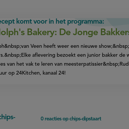
recept komt voor in het programma:
olph's Bakery: De Jonge Bakker
ph&nbsp;van Veen heeft weer een nieuwe show;&nbsp;
s.&nbsp;Elke aflevering bezoekt een junior bakker d
es van het vak te leren van meesterpatissier&nbsp;R
uur op 24Kitchen, kanaal 24!
hips-
0 reacties op chips-dipstaart