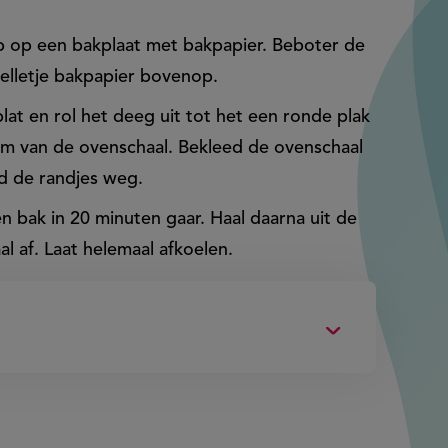
p op een bakplaat met bakpapier. Beboter de
elletje bakpapier bovenop.
lat en rol het deeg uit tot het een ronde plak
em van de ovenschaal. Bekleed de ovenschaal
jd de randjes weg.
n bak in 20 minuten gaar. Haal daarna uit de
al af. Laat helemaal afkoelen.