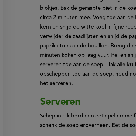
blokjes. Bak de geraspte biet in de ko
circa 2 minuten mee. Voeg toe aan de b
kern en snijd de witte kool in fijne ree
verwijder de zaadlijsten en snijd de pa
paprika toe aan de bouillon. Breng de 
minuten koken op laag vuur. Pel en sni
serveren toe aan de soep. Hak alle kru
opscheppen toe aan de soep, houd no
het serveren.
Serveren
Schep in elk bord een eetlepel crème 
schenk de soep eroverheen. Eet de s