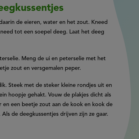
deegkussentjes
daarin de eieren, water en het zout. Kneed
kneed tot een soepel deeg. Laat het deeg
eterselie. Meng de ui en peterselie met het
tje zout en versgemalen peper.
dik. Steek met de steker kleine rondjes uit en
lein hoopje gehakt. Vouw de plakjes dicht als
er en een beetje zout aan de kook en kook de
 Als de deegkussentjes drijven zijn ze gaar.