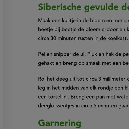
Siberische gevulde 
Maak een kuiltje in de bloem en meng 
beetje bij beetje de bloem erdoor en 
circa 30 minuten rusten in de koelkast.
Pel en snipper de ui. Pluk en hak de p
gehakt en breng op smaak met een bee
Rol het deeg uit tot circa 3 millimeter 
leg in het midden van elk rondje een k
een tortellini. Breng een pan met wat
deegkussentjes in circa 5 minuten gaar.
Garnering