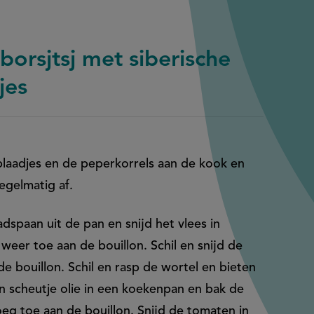
borsjtsj met siberische
jes
rblaadjes en de peperkorrels aan de kook en
regelmatig af.
dspaan uit de pan en snijd het vlees in
weer toe aan de bouillon. Schil en snijd de
de bouillon. Schil en rasp de wortel en bieten
en scheutje olie in een koekenpan en bak de
oeg toe aan de bouillon. Snijd de tomaten in