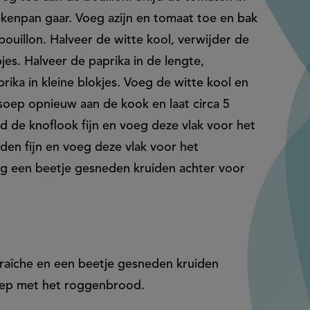
ekenpan gaar. Voeg azijn en tomaat toe en bak
ouillon. Halveer de witte kool, verwijder de
pjes. Halveer de paprika in de lengte,
prika in kleine blokjes. Voeg de witte kool en
soep opnieuw aan de kook en laat circa 5
jd de knoflook fijn en voeg deze vlak voor het
iden fijn en voeg deze vlak voor het
g een beetje gesneden kruiden achter voor
fraîche en een beetje gesneden kruiden
oep met het roggenbrood.