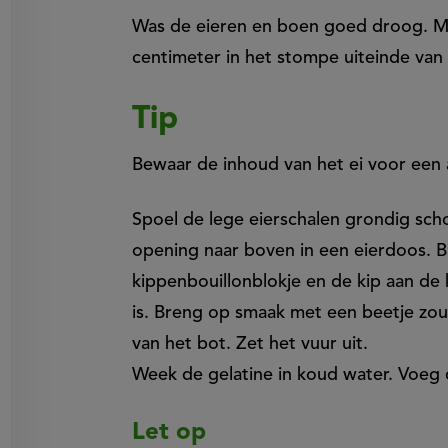
Was de eieren en boen goed droog. Ma
centimeter in het stompe uiteinde van 
Tip
Bewaar de inhoud van het ei voor een 
Spoel de lege eierschalen grondig sch
opening naar boven in een eierdoos. 
kippenbouillonblokje en de kip aan de 
is. Breng op smaak met een beetje zout.
van het bot. Zet het vuur uit.
Week de gelatine in koud water. Voeg 
Let op