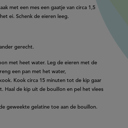
ak met een mes een gaatje van circa 1,5
het ei. Schenk de eieren leeg.
ander gerecht.
oon met heet water. Leg de eieren met de
Breng een pan met het water,
kook. Kook circa 15 minuten tot de kip gaar
 Haal de kip uit de bouillon en pel het vlees
de geweekte gelatine toe aan de bouillon.