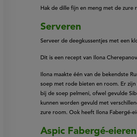
Hak de dille fijn en meng met de zure
Serveren
Serveer de deegkussentjes met een k
Dit is een recept van Ilona Cherepano
Ilona maakte één van de bekendste Rus
soep met rode bieten en room. Er zijn t
bij de soep pelmeni, ofwel gevulde Si
kunnen worden gevuld met verschille
zure room. Ook heeft Ilona Fabergé-ei
Aspic Fabergé-eieren