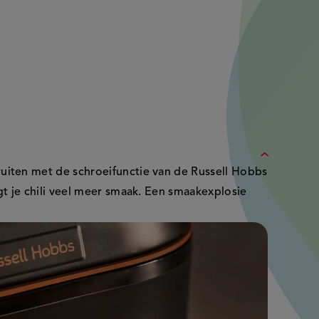
ruiten met de schroeifunctie van de Russell Hobbs
ijgt je chili veel meer smaak. Een smaakexplosie