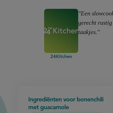
"Een slowcooke
gerecht rustig
taakjes."
24Kitchen
Ingrediënten voor bonenchili
met guacamole