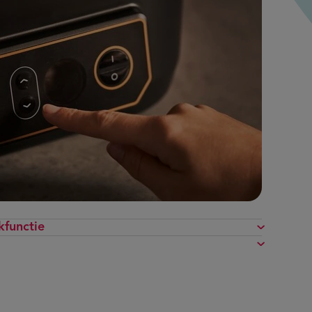
kfunctie