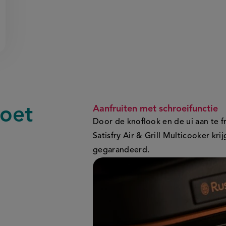
Aanfruiten met schroeifunctie
moet
Door de knoflook en de ui aan te f
Satisfry Air & Grill Multicooker kr
gegarandeerd.