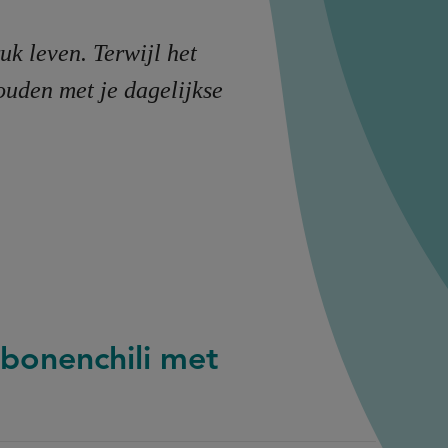
uk leven. Terwijl het
houden met je dagelijkse
 bonenchili met