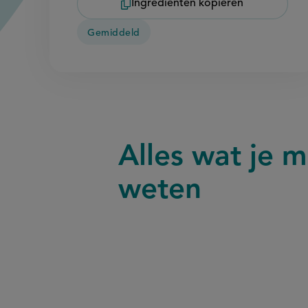
Ingrediënten kopiëren
Gemiddeld
Alles wat je 
FAQ
weten