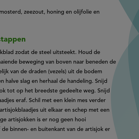
 mosterd, zeezout, honing en olijfolie en
stappen
kblad zodat de steel uitsteekt. Houd de
draaiende beweging van boven naar beneden de
elijk van de draden (vezels) uit de bodem
n halve slag en herhaal de handeling. Snijd
jok tot op het breedste gedeelte weg. Snijd
adjes eraf. Schil met een klein mes verder
rtisjokblaadjes uit elkaar en schep met een
jonge artisjokken is er nog geen hooi
 de binnen- en buitenkant van de artisjok er