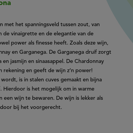
rona
en met het spanningsveld tussen zout, van
n de vinaigrette en de elegantie van de
wel power als finesse heeft. Zoals deze wijn,
nnay en Garganega. De Garganega druif zorgt
ia en jasmijn en sinaasappel. De Chardonnay
ijn rekening en geeft de wijn z’n power!
 wordt, is in stalen cuves gemaakt en bijna
f. Hierdoor is het mogelijk om in warme
 een wijn te bewaren. De wijn is lekker als
door bij het voorgerecht.