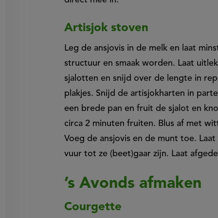
Artisjok stoven
Leg de ansjovis in de melk en laat min
structuur en smaak worden. Laat uitlekk
sjalotten en snijd over de lengte in re
plakjes. Snijd de artisjokharten in parten
een brede pan en fruit de sjalot en kno
circa 2 minuten fruiten. Blus af met w
Voeg de ansjovis en de munt toe. Laat 
vuur tot ze (beet)gaar zijn. Laat afged
’s Avonds afmaken
Courgette