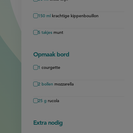
150
ml
krachtige kippenbouillon
5
takjes
munt
Opmaak bord
1
courgette
2
bollen
mozzarella
25
g
rucola
Extra nodig