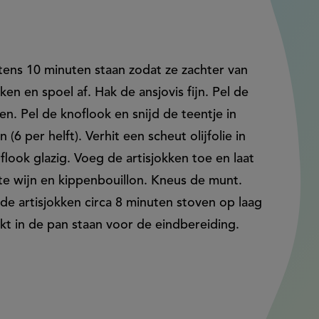
stens 10 minuten staan zodat ze zachter van
en en spoel af. Hak de ansjovis fijn. Pel de
pen. Pel de knoflook en snijd de teentje in
 (6 per helft). Verhit een scheut olijfolie in
flook glazig. Voeg de artisjokken toe en laat
itte wijn en kippenbouillon. Kneus de munt.
de artisjokken circa 8 minuten stoven op laag
ekt in de pan staan voor de eindbereiding.