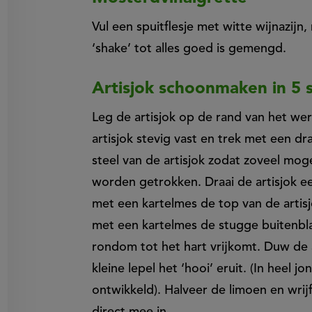
Vul een spuitflesje met witte wijnazijn,
‘shake’ tot alles goed is gemengd.
Artisjok schoonmaken in 5 
Leg de artisjok op de rand van het wer
artisjok stevig vast en trek met een 
steel van de artisjok zodat zoveel mog
worden getrokken. Draai de artisjok ee
met een kartelmes de top van de artis
met een kartelmes de stugge buitenbla
rondom tot het hart vrijkomt. Duw de a
kleine lepel het ‘hooi’ eruit. (In heel 
ontwikkeld). Halveer de limoen en wrijf
direct mee in.