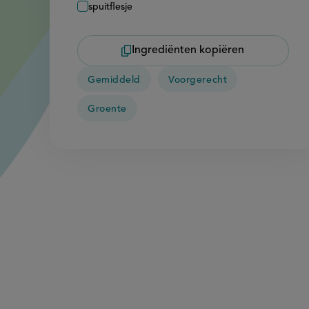
spuitflesje
Ingrediënten kopiëren
Gemiddeld
Voorgerecht
Groente