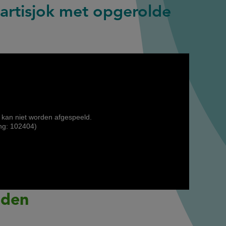
 artisjok met opgerolde
 kan niet worden afgespeeld.
ng: 102404)
iden