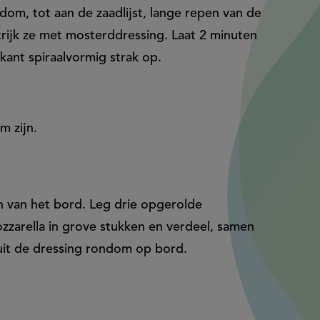
ndom, tot aan de zaadlijst, lange repen van de
rijk ze met mosterddressing. Laat 2 minuten
 kant spiraalvormig strak op.
m zijn.
n van het bord. Leg drie opgerolde
zarella in grove stukken en verdeel, samen
puit de dressing rondom op bord.