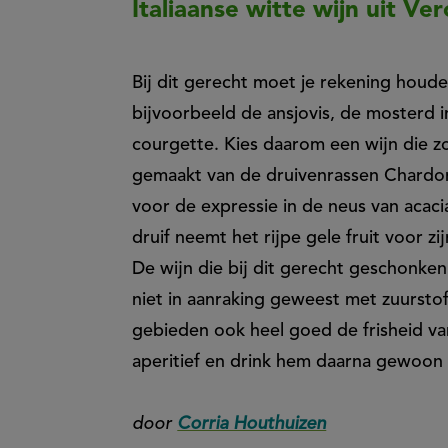
Italiaanse witte wijn uit Ve
Bij dit gerecht moet je rekening houd
bijvoorbeeld de ansjovis, de mosterd i
courgette. Kies daarom een wijn die zo
gemaakt van de druivenrassen Chardo
voor de expressie in de neus van acac
druif neemt het rijpe gele fruit voor z
De wijn die bij dit gerecht geschonken
niet in aanraking geweest met zuursto
gebieden ook heel goed de frisheid van
aperitief en drink hem daarna gewoon 
door
Corria Houthuizen