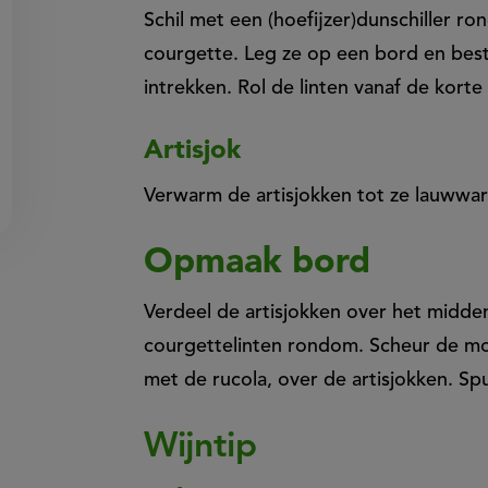
Schil met een (hoefijzer)dunschiller ro
courgette. Leg ze op een bord en best
intrekken. Rol de linten vanaf de korte
Artisjok
Verwarm de artisjokken tot ze lauwwar
Opmaak bord
Verdeel de artisjokken over het midde
courgettelinten rondom. Scheur de moz
met de rucola, over de artisjokken. S
Wijntip