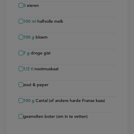
3
eieren
100
ml
halfvolle melk
100
g
bloem
7
g
droge gist
1/2
tl
nootmuskaat
zout & peper
100
g
Cantal (of andere harde Franse kaas)
gesmolten boter (om in te vetten)