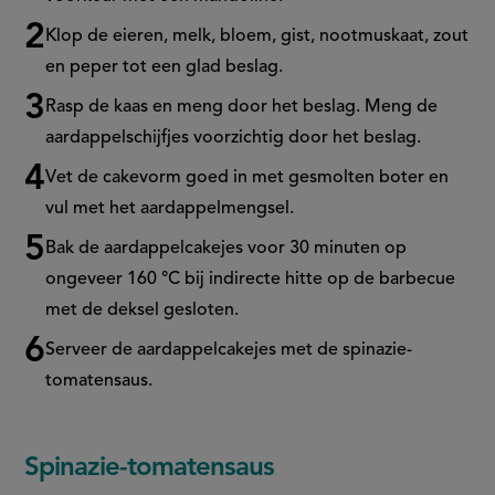
Klop de eieren, melk, bloem, gist, nootmuskaat, zout
en peper tot een glad beslag.
Rasp de kaas en meng door het beslag. Meng de
aardappelschijfjes voorzichtig door het beslag.
V
et de cakevorm goed in met gesmolten boter en
vul met het aardappelmengsel.
Bak de aardappelcakejes voor 30 minuten op
ongeveer
160 °C bij indirecte hitte op de barbecue
met de deksel gesloten.
S
erveer de aardappelcakejes met de spinazie-
tomatensaus.
Spinazie-tomatensaus