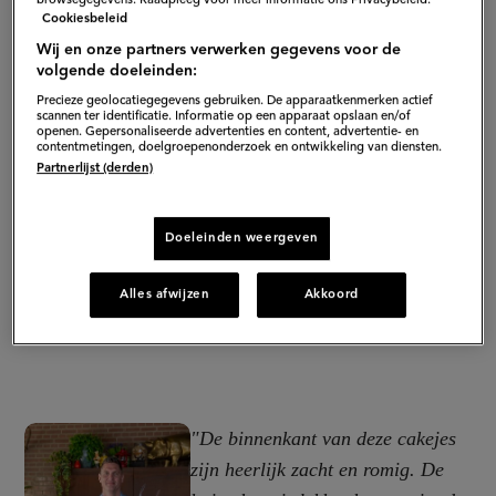
Cookiesbeleid
Wij en onze partners verwerken gegevens voor de
volgende doeleinden:
Precieze geolocatiegegevens gebruiken. De apparaatkenmerken actief
scannen ter identificatie. Informatie op een apparaat opslaan en/of
openen. Gepersonaliseerde advertenties en content, advertentie- en
contentmetingen, doelgroepenonderzoek en ontwikkeling van diensten.
Partnerlijst (derden)
Doeleinden weergeven
Alles afwijzen
Akkoord
"De binnenkant van deze cakejes
zijn heerlijk zacht en romig. De