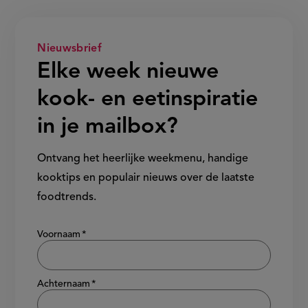
Nieuwsbrief
Elke week nieuwe
kook- en eetinspiratie
in je mailbox?
Ontvang het heerlijke weekmenu, handige
kooktips en populair nieuws over de laatste
foodtrends.
Show/hide
Voornaam
Achternaam