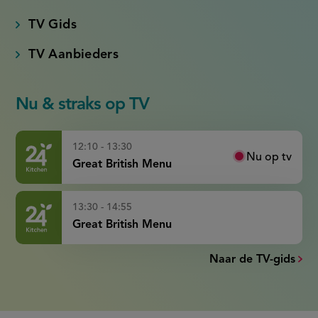
TV Gids
TV Aanbieders
Nu & straks op TV
12:10 - 13:30
Nu op tv
Great British Menu
13:30 - 14:55
Great British Menu
Naar de TV-gids