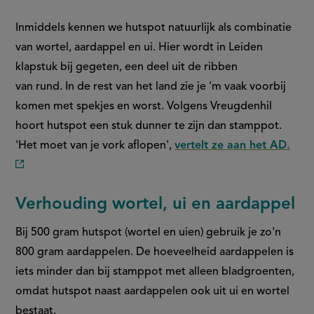
Inmiddels kennen we hutspot natuurlijk als combinatie
van wortel, aardappel en ui. Hier wordt in Leiden
klapstuk bij gegeten, een deel uit de ribben
van rund. In de rest van het land zie je 'm vaak voorbij
komen met spekjes en worst. Volgens Vreugdenhil
hoort hutspot een stuk dunner te zijn dan stamppot.
'Het moet van je vork aflopen',
vertelt ze aan het AD.
(externe
link)
Verhouding wortel, ui en aardappel
Bij 500 gram hutspot (wortel en uien) gebruik je zo'n
800 gram aardappelen. De hoeveelheid aardappelen is
iets minder dan bij stamppot met alleen bladgroenten,
omdat hutspot naast aardappelen ook uit ui en wortel
bestaat.