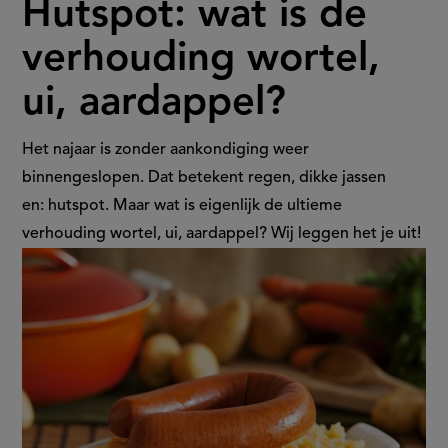
Hutspot: wat is de
wat
verhouding wortel,
is
ui, aardappel?
de
verhouding
Het najaar is zonder aankondiging weer
binnengeslopen. Dat betekent regen, dikke jassen
wortel,
en: hutspot. Maar wat is eigenlijk de ultieme
verhouding wortel, ui, aardappel? Wij leggen het je uit!
ui,
aardappel?