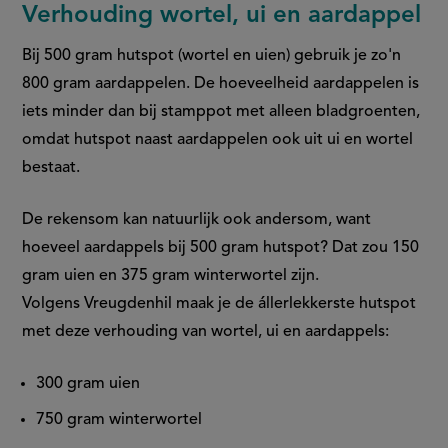
Verhouding wortel, ui en aardappel
Bij 500 gram hutspot (wortel en uien) gebruik je zo'n
800 gram aardappelen. De hoeveelheid aardappelen is
iets minder dan bij stamppot met alleen bladgroenten,
omdat hutspot naast aardappelen ook uit ui en wortel
bestaat.
De rekensom kan natuurlijk ook andersom, want
hoeveel aardappels bij 500 gram hutspot​? Dat zou 150
gram uien en 375 gram winterwortel zijn.
Volgens Vreugdenhil maak je de állerlekkerste hutspot
met deze verhouding van wortel, ui en aardappels:
300 gram uien
750 gram winterwortel