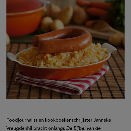
aardappel?
Foodjournalist en kookboekenschrijfster Janneke
Vreugdenhil bracht onlangs
De Bijbel van de