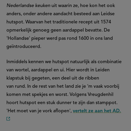
Nederlandse keuken
uit waarin ze, hoe kon het ook
anders, onder andere aandacht besteed aan Leidse
hutspot. Waarvan het traditionele recept uit 1574
opmerkelijk genoeg geen aardappel bevatte. De
'Hollandse' pieper werd pas rond 1600 in ons land
geïntroduceerd.
Inmiddels kennen we hutspot natuurlijk als combinatie
van wortel, aardappel en ui. Hier wordt in Leiden
klapstuk bij gegeten, een deel uit de ribben
van rund. In de rest van het land zie je 'm vaak voorbij
komen met spekjes en worst. Volgens Vreugdenhil
hoort hutspot een stuk dunner te zijn dan stamppot.
'Het moet van je vork aflopen',
vertelt ze aan het AD.
(externe
link)