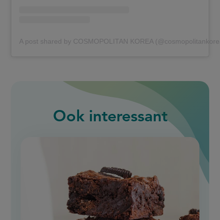
A post shared by COSMOPOLITAN KOREA (@cosmopolitankore
Ook interessant