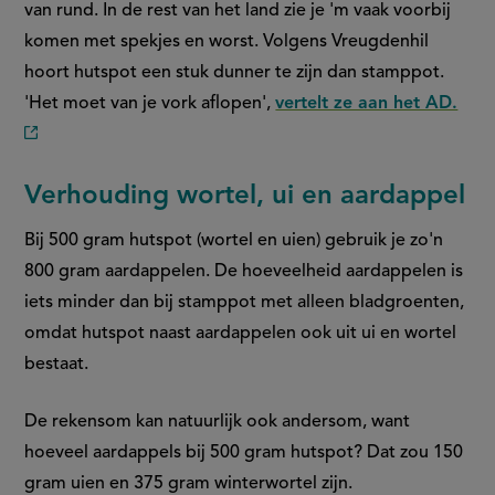
van rund. In de rest van het land zie je 'm vaak voorbij
komen met spekjes en worst. Volgens Vreugdenhil
hoort hutspot een stuk dunner te zijn dan stamppot.
'Het moet van je vork aflopen',
vertelt ze aan het AD.
(externe
link)
Verhouding wortel, ui en aardappel
Bij 500 gram hutspot (wortel en uien) gebruik je zo'n
800 gram aardappelen. De hoeveelheid aardappelen is
iets minder dan bij stamppot met alleen bladgroenten,
omdat hutspot naast aardappelen ook uit ui en wortel
bestaat.
De rekensom kan natuurlijk ook andersom, want
hoeveel aardappels bij 500 gram hutspot​? Dat zou 150
gram uien en 375 gram winterwortel zijn.