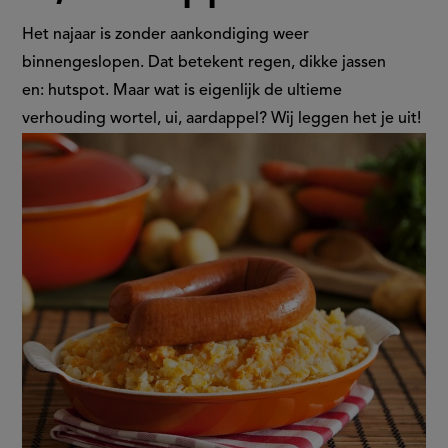
verhouding
Het najaar is zonder aankondiging weer
binnengeslopen. Dat betekent regen, dikke jassen
wortel,
en: hutspot. Maar wat is eigenlijk de ultieme
verhouding wortel, ui, aardappel? Wij leggen het je uit!
ui,
aardappel?