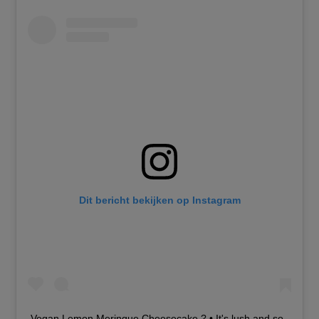
Dit bericht bekijken op Instagram
Vegan Lemon Meringue Cheesecake ? • It's lush and so