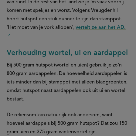
van rund. In de rest van het land zie je 'm vaak voorbij
komen met spekjes en worst. Volgens Vreugdenhil
hoort hutspot een stuk dunner te zijn dan stamppot.
'Het moet van je vork aflopen',
vertelt ze aan het AD.
(externe
link)
Verhouding wortel, ui en aardappel
Bij 500 gram hutspot (wortel en uien) gebruik je zo'n
800 gram aardappelen. De hoeveelheid aardappelen is
iets minder dan bij stamppot met alleen bladgroenten,
omdat hutspot naast aardappelen ook uit ui en wortel
bestaat.
De rekensom kan natuurlijk ook andersom, want
hoeveel aardappels bij 500 gram hutspot​? Dat zou 150
gram uien en 375 gram winterwortel zijn.