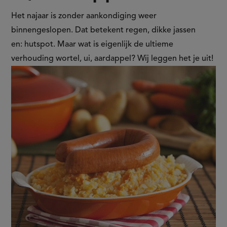
verhouding
Het najaar is zonder aankondiging weer
binnengeslopen. Dat betekent regen, dikke jassen
wortel,
en: hutspot. Maar wat is eigenlijk de ultieme
verhouding wortel, ui, aardappel? Wij leggen het je uit!
ui,
aardappel?