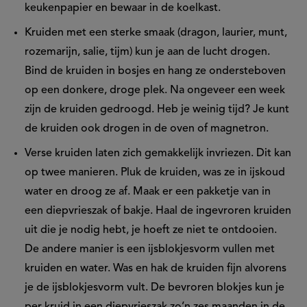
keukenpapier en bewaar in de koelkast.
Kruiden met een sterke smaak (dragon, laurier, munt,
rozemarijn, salie, tijm) kun je aan de lucht drogen.
Bind de kruiden in bosjes en hang ze ondersteboven
op een donkere, droge plek. Na ongeveer een week
zijn de kruiden gedroogd. Heb je weinig tijd? Je kunt
de kruiden ook drogen in de oven of magnetron.
Verse kruiden laten zich gemakkelijk invriezen. Dit kan
op twee manieren. Pluk de kruiden, was ze in ijskoud
water en droog ze af. Maak er een pakketje van in
een diepvrieszak of bakje. Haal de ingevroren kruiden
uit die je nodig hebt, je hoeft ze niet te ontdooien.
De andere manier is een ijsblokjesvorm vullen met
kruiden en water. Was en hak de kruiden fijn alvorens
je de ijsblokjesvorm vult. De bevroren blokjes kun je
per kruid in een diepvrieszak zo’n zes maanden in de