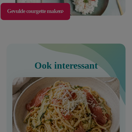
Gevulde courgette maken
Ook interessant