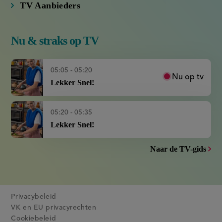
Nu & straks op TV
05:05 - 05:20
Nu op tv
Lekker Snel!
05:20 - 05:35
Lekker Snel!
Naar de TV-gids
Privacybeleid
VK en EU privacyrechten
Cookiebeleid
Gebruiksvoorwaarden