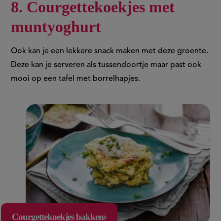
8. Courgettekoekjes met
muntyoghurt
Ook kan je een lekkere snack maken met deze groente.
Deze kan je serveren als tussendoortje maar past ook
mooi op een tafel met borrelhapjes.
Courgettekoekjes bakken