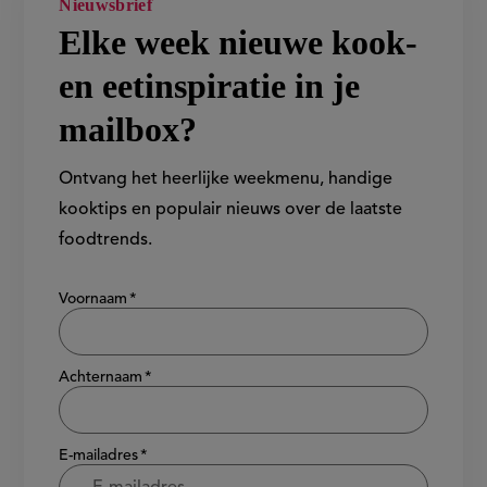
Elke week nieuwe kook-
en eetinspiratie in je
mailbox?
Ontvang het heerlijke weekmenu, handige
kooktips en populair nieuws over de laatste
foodtrends.
Show/hide
Voornaam
Achternaam
E-mailadres