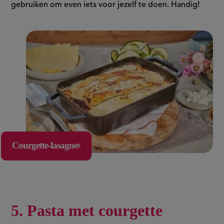
gebruiken om even iets voor jezelf te doen. Handig!
Courgette-lasagne
5. Pasta met courgette