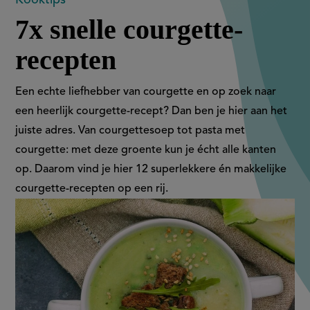
7x
7x snelle courgette-
snelle
recepten
courgette-
recepten
Een echte liefhebber van courgette en op zoek naar
een heerlijk courgette-recept? Dan ben je hier aan het
juiste adres. Van courgettesoep tot pasta met
courgette: met deze groente kun je écht alle kanten
op. Daarom vind je hier 12 superlekkere én makkelijke
courgette-recepten op een rij.