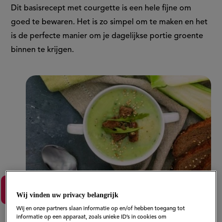
Dit basisrecept met courgette is een hele fijne om
goed te bewaren. Het is zo simpel om te maken en het
is de perfecte manier om je dagelijkse portie groente
binnen te krijgen.
Courgettesoep koken
Wij vinden uw privacy belangrijk
Wij en onze partners slaan informatie op en/of hebben toegang tot
informatie op een apparaat, zoals unieke ID’s in cookies om