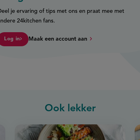
Deel je ervaring of tips met ons en praat mee met
andere 24kitchen fans.
Maak een account aan
Log in
Ook
lekker