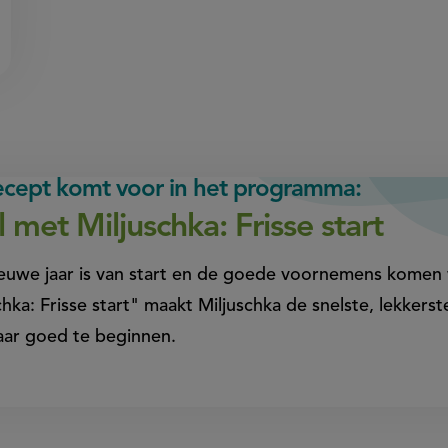
recept komt voor in het programma:
l met Miljuschka: Frisse start
euwe jaar is van start en de goede voornemens komen 
chka: Frisse start" maakt Miljuschka de snelste, lekke
aar goed te beginnen.