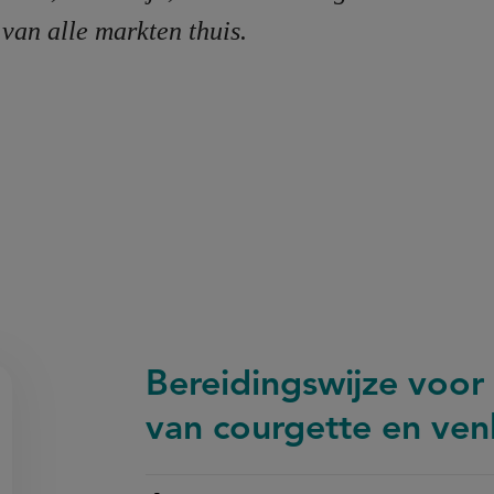
 van alle markten thuis.
Bereidingswijze voor
van courgette en ven