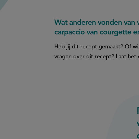
Wat anderen vonden van v
carpaccio van courgette e
Heb jij dit recept gemaakt? Of wil
vragen over dit recept? Laat het