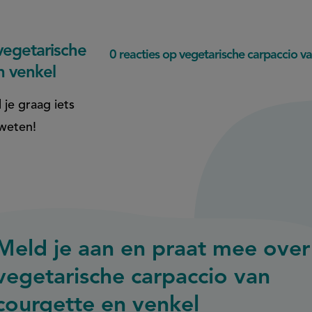
egetarische
0 reacties op vegetarische carpaccio v
n venkel
 je graag iets
 weten!
Meld je aan en praat mee over
vegetarische carpaccio van
courgette en venkel