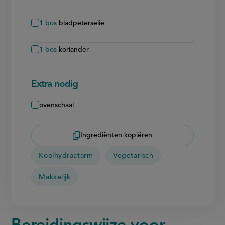
1
bos
bladpeterselie
1
bos
koriander
Extra nodig
ovenschaal
Ingrediënten kopiëren
Koolhydraatarm
Vegetarisch
Makkelijk