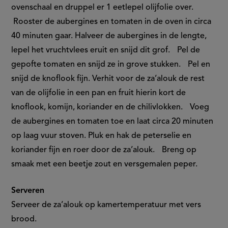
ovenschaal en druppel er 1 eetlepel olijfolie over.
Rooster de aubergines en tomaten in de oven in circa
40 minuten gaar. Halveer de aubergines in de lengte,
lepel het vruchtvlees eruit en snijd dit grof. Pel de
gepofte tomaten en snijd ze in grove stukken. Pel en
snijd de knoflook fijn. Verhit voor de za’alouk de rest
van de olijfolie in een pan en fruit hierin kort de
knoflook, komijn, koriander en de chilivlokken. Voeg
de aubergines en tomaten toe en laat circa 20 minuten
op laag vuur stoven. Pluk en hak de peterselie en
koriander fijn en roer door de za’alouk. Breng op
smaak met een beetje zout en versgemalen peper.
Serveren
Serveer de za’alouk op kamertemperatuur met vers
brood.