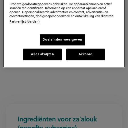
Precieze geolocatiegegevens gebruiken. De apparaatkenmerken actief
scannen ter identificatie. Informatie op een apparaat opslaan en/of
openen. Gepersonaliseerde advertenties en content, advertentie- en
contentmetingen, doelgroepenonderzoek en ontwikkeling van diensten.
Partnerlijst (derden)
Doeleinden weergeven
Alles afwijzen
Akkoord
Ingrediënten voor za'alouk