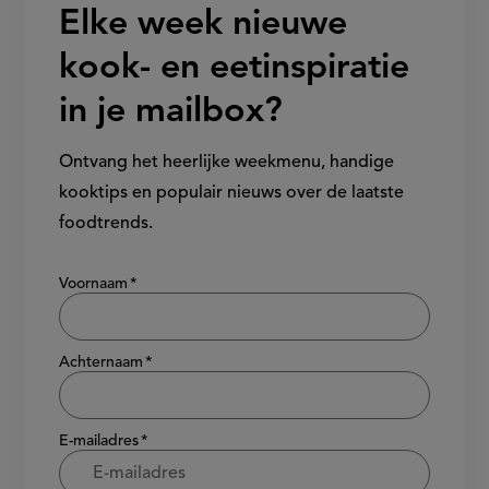
Elke week nieuwe
kook- en eetinspiratie
in je mailbox?
Ontvang het heerlijke weekmenu, handige
kooktips en populair nieuws over de laatste
foodtrends.
Show/hide
Voornaam
Achternaam
E-mailadres