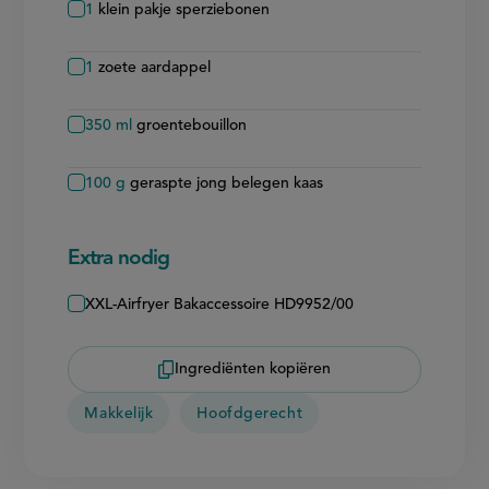
1
klein pakje sperziebonen
1
zoete aardappel
350
ml
groentebouillon
100
g
geraspte jong belegen kaas
Extra nodig
XXL-Airfryer Bakaccessoire HD9952/00
Ingrediënten kopiëren
Makkelijk
Hoofdgerecht