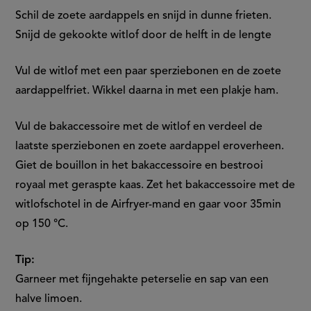
5
Schil de zoete aardappels en snijd in dunne frieten.
seconds
Snijd de gekookte witlof door de helft in de lengte
Vul de witlof met een paar sperziebonen en de zoete
aardappelfriet. Wikkel daarna in met een plakje ham.
Vul de bakaccessoire met de witlof en verdeel de
laatste sperziebonen en zoete aardappel eroverheen
.
Giet de bouillon in het bakaccessoire
en bestrooi
royaal met geraspte kaas. Zet het bakaccessoire met de
witlofschotel in de Airfryer-mand en gaar voor 35min
op 150
°C
.
Tip:
Garneer met fijngehakte peterselie en sap van een
halve limoen.