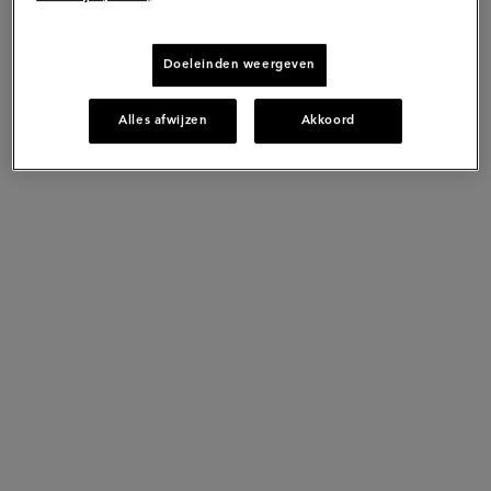
Doeleinden weergeven
Alles afwijzen
Akkoord