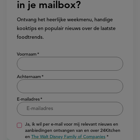
in je mailbox?
Ontvang het heerlijke weekmenu, handige
kooktips en populair nieuws over de laatste
foodtrends.
Show/hide
Voornaam
Achternaam
E-mailadres
Ja, ik wil per e-mail voor mij relevant nieuws en
aanbiedingen ontvangen van en over 24Kitchen
en
The Walt Disney Family of Companies