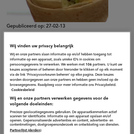
Gepubliceerd op:
27-02-13
Bewerkt op:
13-04-2026
Wij vinden uw privacy belangrijk
Wij en onze partners slaan informatie op en/of hebben toegang tot
informatie op een apparaat, zoals unieke ID’s in cookies om
persoonsgegevens te verwerken. We werken met
106
partners. U kunt uw
keuzes accepteren of beheren door hieronder te klikken of op elk moment
via de link ‘Privacyvoorkeuren beheren’ op elke pagina. Deze keuzes
worden doorgegeven aan onze partners en hebben geen invloed op de
browsegegevens. Raadpleeg voor meer informatie ons Privacybeleid.
Cookiesbeleid
Wij en onze partners verwerken gegevens voor de
volgende doeleinden:
Precieze geolocatiegegevens gebruiken. De apparaatkenmerken actief
scannen ter identificatie. Informatie op een apparaat opslaan en/of
openen. Gepersonaliseerde advertenties en content, advertentie- en
contentmetingen, doelgroepenonderzoek en ontwikkeling van diensten.
Partnerlijst (derden)