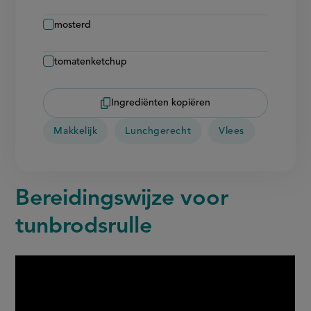
mosterd
tomatenketchup
Ingrediënten kopiëren
Makkelijk
Lunchgerecht
Vlees
Bereidingswijze voor
tunbrodsrulle