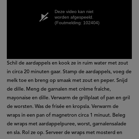
Deze video kan niet
worden afgespeeld.
(Foutmelding: 102404)
Schil de aardappels en kook ze in ruim water met zout
in circa 20 minuten gaar. Stamp de aardappels, voeg de
melk toe en breng op smaak met zout en peper. Snijd
de dille. Meng de garnalen met crème fraîche,
mayonaise en dille. Verwarm de grillplaat of pan en gril
de worsten. Was de frisée en kropsla. Verwarm de
wraps in een pan of magnetron circa 1 minuut. Beleg
de wraps met aardappelpuree, worst, garnalensalade
en sla. Rol ze op. Serveer de wraps met mosterd en