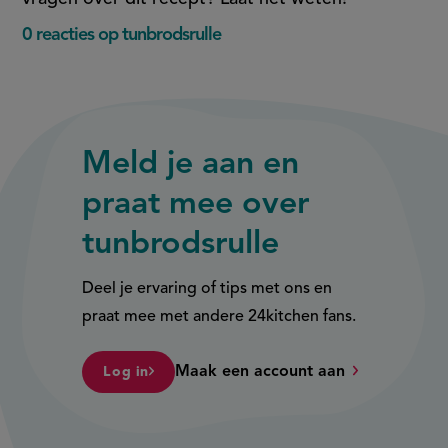
0 reacties op tunbrodsrulle
Meld je aan en
praat mee over
tunbrodsrulle
Deel je ervaring of tips met ons en
praat mee met andere 24kitchen fans.
Maak een account aan
Log in