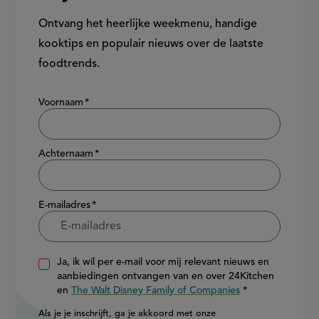
Ontvang het heerlijke weekmenu, handige
kooktips en populair nieuws over de laatste
foodtrends.
Show/hide
Voornaam
Achternaam
E-mailadres
Ja, ik wil per e-mail voor mij relevant nieuws en
aanbiedingen ontvangen van en over 24Kitchen
en
The Walt Disney Family of Companies
Als je je inschrijft, ga je akkoord met onze